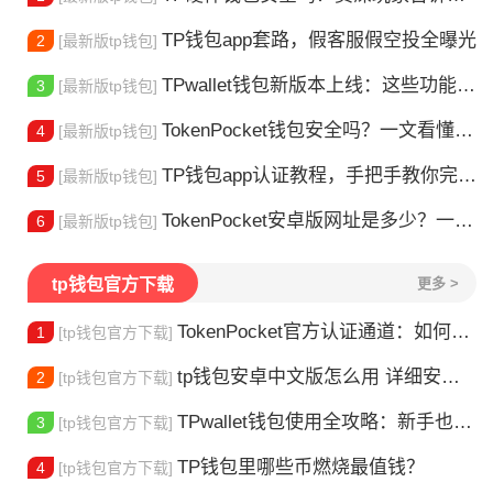
TP钱包app套路，假客服假空投全曝光
2
[最新版tp钱包]
TPwallet钱包新版本上线：这些功能升级值得体验
3
[最新版tp钱包]
TokenPocket钱包安全吗？一文看懂真实风险
4
[最新版tp钱包]
TP钱包app认证教程，手把手教你完成身份验证
5
[最新版tp钱包]
TokenPocket安卓版网址是多少？一文教你安全下载
6
[最新版tp钱包]
tp钱包官方下载
更多 >
TokenPocket官方认证通道：如何找到真正的官方渠道
1
[tp钱包官方下载]
tp钱包安卓中文版怎么用 详细安装教程
2
[tp钱包官方下载]
TPwallet钱包使用全攻略：新手也能快速上手掌握
3
[tp钱包官方下载]
TP钱包里哪些币燃烧最值钱？
4
[tp钱包官方下载]