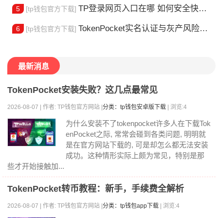
TP登录网页入口在哪 如何安全快速登陆平台
5
[tp钱包官方下载]
TokenPocket实名认证与灰产风险全解析
6
[tp钱包官方下载]
最新消息
TokenPocket安装失败？这几点最常见
2026-08-07 | 作者: TP钱包官方网站 |
分类：tp钱包安卓版下载
| 浏览:4
为什么安装不了tokenpocket许多人在下载Tok
enPocket之际, 常常会碰到各类问题, 明明就
是在官方网站下载的, 可是却怎么都无法安装
成功。这种情形实际上颇为常见，特别是那
些才开始接触加...
TokenPocket转币教程：新手，手续费全解析
2026-08-07 | 作者: TP钱包官方网站 |
分类：tp钱包app下载
| 浏览:4