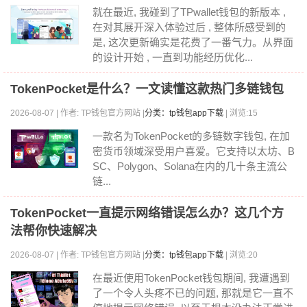
就在最近, 我碰到了TPwallet钱包的新版本 ,
在对其展开深入体验过后 , 整体所感受到的
是, 这次更新确实是花费了一番气力。从界面
的设计开始 , 一直到功能经历优化...
TokenPocket是什么？一文读懂这款热门多链钱包
2026-08-07 | 作者: TP钱包官方网站 |
分类：tp钱包app下载
| 浏览:15
一款名为TokenPocket的多链数字钱包, 在加
密货币领域深受用户喜爱。它支持以太坊、B
SC、Polygon、Solana在内的几十条主流公
链...
TokenPocket一直提示网络错误怎么办？这几个方
法帮你快速解决
2026-08-07 | 作者: TP钱包官方网站 |
分类：tp钱包app下载
| 浏览:20
在最近使用TokenPocket钱包期间, 我遭遇到
了一个令人头疼不已的问题, 那就是它一直不