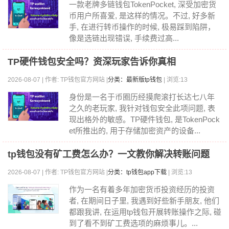
一款老牌多链钱包TokenPocket, 深受加密货
币用户所喜爱, 是这样的情况。不过, 好多新
手, 在进行转币操作的时候, 极易踩到陷阱，
像是选链出现错误, 手续费过高...
TP硬件钱包安全吗？资深玩家告诉你真相
2026-08-07 | 作者: TP钱包官方网站 |
分类：最新版tp钱包
| 浏览:13
身份是一名于币圈历经摸爬滚打长达七八年
之久的老玩家, 我针对钱包安全此项问题, 表
现出格外的敏感。TP硬件钱包, 是TokenPock
et所推出的, 用于存储加密资产的设备...
tp钱包没有矿工费怎么办？一文教你解决转账问题
2026-08-07 | 作者: TP钱包官方网站 |
分类：tp钱包app下载
| 浏览:13
作为一名有着多年加密货币投资经历的投资
者, 在期间日子里, 我遇到好些新手朋友, 他们
都跟我讲, 在运用tp钱包开展转账操作之际, 碰
到了看不到矿工费选项的麻烦事儿。...