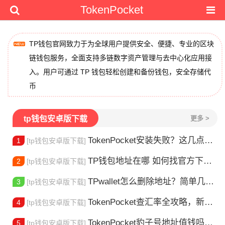
TokenPocket
TP钱包官网致力于为全球用户提供安全、便捷、专业的区块
链钱包服务，全面支持多链数字资产管理与去中心化应用接
入。用户可通过 TP 钱包轻松创建和备份钱包，安全存储代
币
tp钱包安卓版下载
更多 >
TokenPocket安装失败？这几点最常见
1
[tp钱包安卓版下载]
TP钱包地址在哪 如何找官方下载入口
2
[tp钱包安卓版下载]
TPwallet怎么删除地址？简单几步教你移除多余钱包
3
[tp钱包安卓版下载]
TokenPocket查汇率全攻略，新手一看就会
4
[tp钱包安卓版下载]
TokenPocket豹子号地址值钱吗？新手看完这篇就懂了
5
[tp钱包安卓版下载]