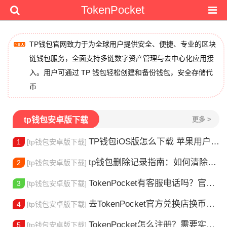
TokenPocket
TP钱包官网致力于为全球用户提供安全、便捷、专业的区块
链钱包服务，全面支持多链数字资产管理与去中心化应用接
入。用户可通过 TP 钱包轻松创建和备份钱包，安全存储代
币
tp钱包安卓版下载
更多 >
TP钱包iOS版怎么下载 苹果用户安装指南
1
[tp钱包安卓版下载]
tp钱包删除记录指南：如何清除交易历史
2
[tp钱包安卓版下载]
TokenPocket有客服电话吗？官方联系方式详解
3
[tp钱包安卓版下载]
去TokenPocket官方兑换店换币，这几个坑别再踩了
4
[tp钱包安卓版下载]
TokenPocket怎么注册？需要实名认证吗？
5
[tp钱包安卓版下载]