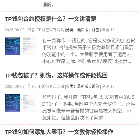
误解。...
TP钱包合约授权是什么？一文讲清楚
2026-08-09 | 作者: TP钱包官方网站 |
分类：最新版tp钱包
| 浏览:12
有一款称作TP钱包的, 它是支持多链的加密货
币钱包, 合约授权属于它极为基础且相当重要
的功能中的一个。大量新手使用者于运用去
中心化程序之际, 不时会瞧见“授权”此提示...
TP钱包被了？别慌，这样操作或许能找回
2026-08-08 | 作者: TP钱包官方网站 |
分类：最新版tp钱包
| 浏览:12
前些日子, 我开启了TP钱包, 却发觉其中的US
DT少了一多半, 当时整个人完全愣住了。那种
感觉就像辛辛苦苦攒的钱突然被人掏空，心
急如焚。但慌乱解决不了问题...
TP钱包如何添加大零币？一文教你轻松操作