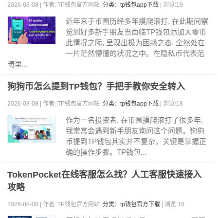
2026-08-08 | 作者: TP钱包官方网站 |
分类：tp钱包app下载
| 浏览:19
近年来于币圈历经多年摸爬滚打, 在此期间察
觉到好多新手朋友当面临TP钱包添加大零币
此情况之际, 呈现出极为困惑之态, 全然处在
一片茫然懵懂的状况之中。在隐私币代表范
畴里...
狗狗币怎么提到TP钱包？手把手教你安全转入
2026-08-08 | 作者: TP钱包官方网站 |
分类：tp钱包app下载
| 浏览:18
作为一名投资者, 在币圈摸爬滚打了很多年,
我常常会遇到新手朋友询问这个问题。狗狗
币提到TP钱包其实并不复杂，关键是掌握正
确的操作步骤。TP钱包...
TokenPocket在线客服怎么找？人工客服快速接入
攻略
2026-08-08 | 作者: TP钱包官方网站 |
分类：tp钱包官方下载
| 浏览:18