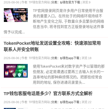
2026-08-06 | 作者: TP钱包官方网站 |
分类：tp钱包官方下载
| 浏览:9
TP官网登录网页是许多用户日常使用平台服
务的重要入口。在所处于的网络环境持续不
断地产生变化之际, 于数量众多且繁杂的网络
信息当中, 将寻找到官方正版登录地址这件事
情予以完成...
TokenPocket地址发送设置全攻略：快速添加常用
联系人并安全转账
2026-08-06 | 作者: TP钱包官方网站 |
分类：tp钱包app下载
| 浏览:18
使用TokenPocket来对数字资产予以管理的那
些朋友, 必定是遭遇过要再三去输入长长的一
连串地址的那种麻烦情况的。把那些经常会
用到的地址, 保存进通讯录里头...
TP钱包客服电话是多少？官方联系方式全解析
2026-08-06 | 作者: TP钱包官方网站 |
分类：tp钱包app下载
| 浏览:22