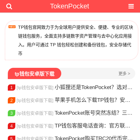
TokenPocket
TP钱包官网致力于为全球用户提供安全、便捷、专业的区块
链钱包服务，全面支持多链数字资产管理与去中心化应用接
入。用户可通过 TP 钱包轻松创建和备份钱包，安全存储代
币
tp钱包安卓版下载
更多 >
小狐狸还是TokenPocket？选对钱包很重要
1
[tp钱包安卓版下载]
苹果手机怎么下载TP钱包？安装教程来了
2
[tp钱包安卓版下载]
TokenPocket账号突然冻结？三步教你快速解冻
3
[tp钱包安卓版下载]
TP钱包客服电话查询：官方联系方式大全，快速解决问题
4
[tp钱包安卓版下载]
TokenPocket购买TRC20代币完整教程
5
[tp钱包安卓版下载]