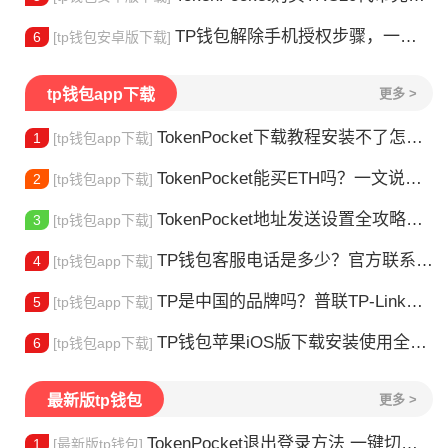
TP钱包解除手机授权步骤，一键取消设备绑定
6
[tp钱包安卓版下载]
tp钱包app下载
更多 >
TokenPocket下载教程安装不了怎么办？手把手教你解决
1
[tp钱包app下载]
TokenPocket能买ETH吗？一文说清购买方式
2
[tp钱包app下载]
TokenPocket地址发送设置全攻略：快速添加常用联系人并安全转账
3
[tp钱包app下载]
TP钱包客服电话是多少？官方联系方式全解析
4
[tp钱包app下载]
TP是中国的品牌吗？普联TP-Link公司背景介绍
5
[tp钱包app下载]
TP钱包苹果iOS版下载安装使用全攻略
6
[tp钱包app下载]
最新版tp钱包
更多 >
TokenPocket退出登录方法 一键切换账号超简单
1
[最新版tp钱包]