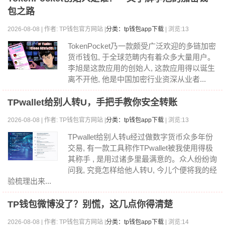
包之路
2026-08-08 | 作者: TP钱包官方网站 |
分类：tp钱包app下载
| 浏览:13
TokenPocket乃一款颇受广泛欢迎的多链加密
货币钱包, 于全球范畴内有着众多大量用户。
李旭是这款应用的创始人, 这款应用得以诞生
离不开他, 他是中国加密行业资深从业者...
TPwallet给别人转U，手把手教你安全转账
2026-08-08 | 作者: TP钱包官方网站 |
分类：tp钱包app下载
| 浏览:13
TPwallet给别人转u经过做数字货币众多年份
交易, 有一款工具称作TPwallet被我使用得极
其称手 , 是用过诸多里最满意的。众人纷纷询
问我, 究竟怎样给他人转U, 今儿个便将我的经
验梳理出来...
TP钱包微博没了？别慌，这几点你得清楚
2026-08-08 | 作者: TP钱包官方网站 |
分类：tp钱包app下载
| 浏览:14