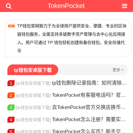
TokenPocket
TP钱包官网致力于为全球用户提供安全、便捷、专业的区块
链钱包服务，全面支持多链数字资产管理与去中心化应用接
入。用户可通过 TP 钱包轻松创建和备份钱包，安全存储代
币
tp钱包安卓版下载
更多 >
tp钱包删除记录指南：如何清除交易历史
1
[tp钱包安卓版下载]
TokenPocket有客服电话吗？官方联系方式详解
2
[tp钱包安卓版下载]
去TokenPocket官方兑换店换币，这几个坑别再踩了
3
[tp钱包安卓版下载]
TokenPocket怎么注册？需要实名认证吗？
4
[tp钱包安卓版下载]
TokenPocket怎么买币？新手交易全流程详解
5
[tp钱包安卓版下载]