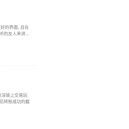
好的界面, 且在
的友人来讲...
资深链上交易玩
瞅见转账成功的截