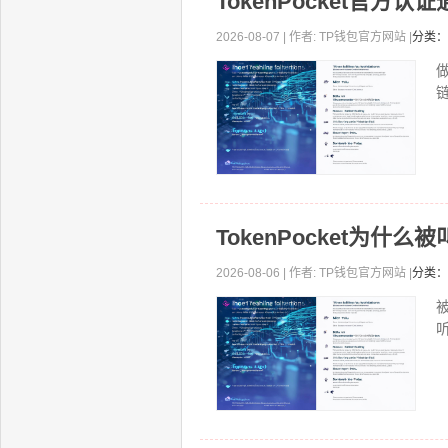
TokenPocket官
2026-08-07 | 作者: TP钱包官方网站 |
分类：
TokenPocket为什
2026-08-06 | 作者: TP钱包官方网站 |
分类：
被