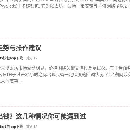
TPwallet属于多链钱包, 它对以太坊、波场、币安链等主流网络予以支持.
走势与操作建议
tp钱包app下载
| 浏览:12
今天以太坊市场波动明显，价格围绕关键支撑位反复试探。基于盘面
去, ETH于过去24小时之际出现具备一定幅度的回调状况, 在这期间
大的态势...
包转不出钱？这几种情况你可能遇到过
tp钱包app下载
| 浏览:13