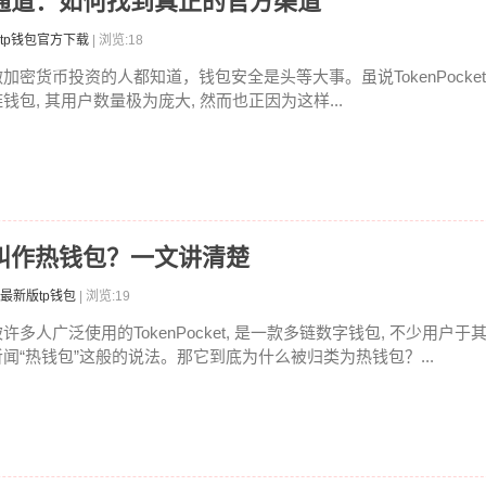
方认证通道：如何找到真正的官方渠道
tp钱包官方下载
| 浏览:18
做加密货币投资的人都知道，钱包安全是头等大事。虽说TokenPocke
链钱包, 其用户数量极为庞大, 然而也正因为这样...
么被叫作热钱包？一文讲清楚
最新版tp钱包
| 浏览:19
许多人广泛使用的TokenPocket, 是一款多链数字钱包, 不少用户于
听闻“热钱包”这般的说法。那它到底为什么被归类为热钱包？...