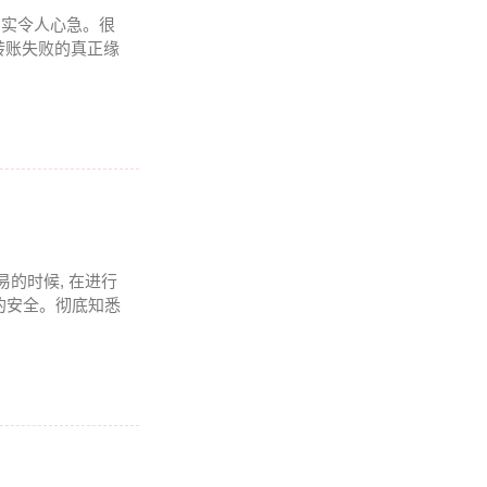
况着实令人心急。很
转账失败的真正缘
易的时候, 在进行
的安全。彻底知悉