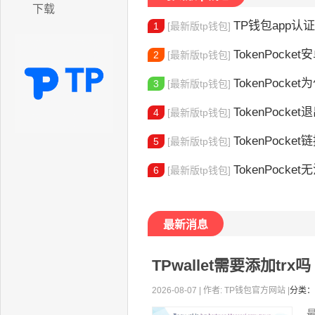
下载
TP钱包app认证教程
1
[最新版tp钱包]
TokenPocket安卓
2
[最新版tp钱包]
TokenPocket为
3
[最新版tp钱包]
TokenPocket退出
4
[最新版tp钱包]
TokenPocket
5
[最新版tp钱包]
TokenPocket无法
6
[最新版tp钱包]
最新消息
TPwallet需要添加trx
2026-08-07 | 作者: TP钱包官方网站 |
分类：