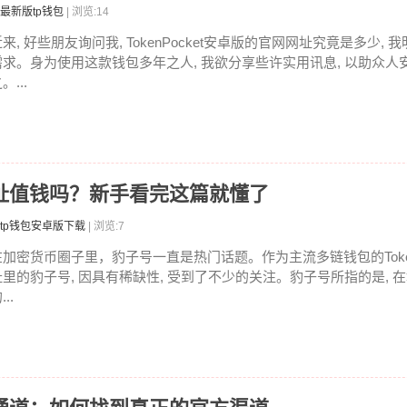
最新版tp钱包
| 浏览:14
来, 好些朋友询问我, TokenPocket安卓版的官网网址究竟是多少,
需求。身为使用这款钱包多年之人, 我欲分享些许实用讯息, 以助众人
。...
子号地址值钱吗？新手看完这篇就懂了
tp钱包安卓版下载
| 浏览:7
在加密货币圈子里，豹子号一直是热门话题。作为主流多链钱包的TokenPo
址里的豹子号, 因具有稀缺性, 受到了不少的关注。豹子号所指的是, 
...