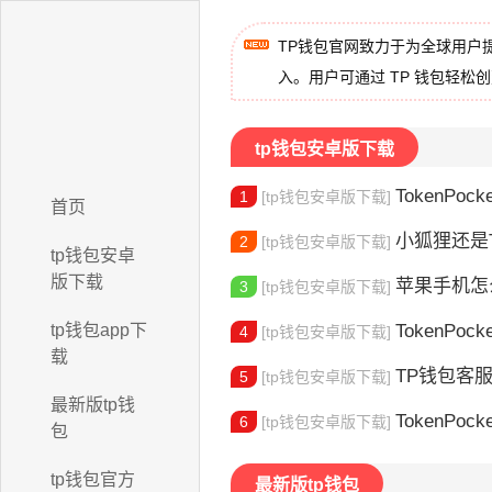
TP钱包官网致力于为全球用户
入。用户可通过 TP 钱包轻松
tp钱包安卓版下载
TokenPocket
1
[tp钱包安卓版下载]
首页
小狐狸还是Toke
2
[tp钱包安卓版下载]
tp钱包安卓
版下载
苹果手机怎么下载
3
[tp钱包安卓版下载]
tp钱包app下
TokenPocke
4
[tp钱包安卓版下载]
载
TP钱包客服电话查询：
5
[tp钱包安卓版下载]
最新版tp钱
TokenPock
6
[tp钱包安卓版下载]
包
tp钱包官方
最新版tp钱包