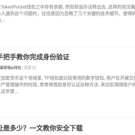
在TokenPocket钱包之中存有余额, 然而却没办法转出去, 这样的状
多人遇到这个问题时，往往是因为忽略了几个关键的技术细节。使得
...
，手把手教你完成身份验证
最新版tp钱包
| 浏览:13
在加密货币这个领域里, TP钱包是比较常用的数字钱包, 用户在开展交
资产管理操作的时段, 常常得借助身份认证这种方法, 来切实保障账户
证步骤...
卓版网址是多少？一文教你安全下载