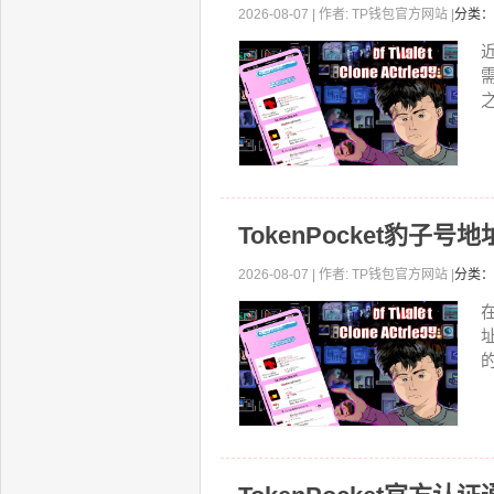
2026-08-07 | 作者: TP钱包官方网站 |
分类：
近
之
TokenPocket豹
2026-08-07 | 作者: TP钱包官方网站 |
分类：
的