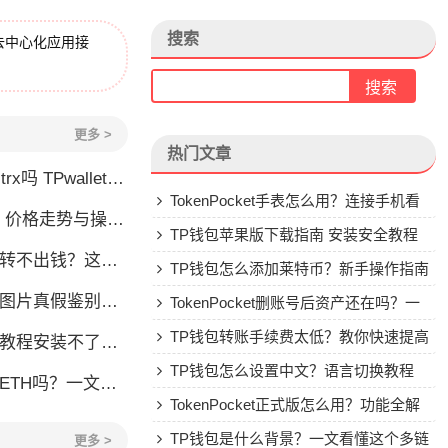
搜索
去中心化应用接
更多 >
热门文章
allet要不要充TRX？一文说清
TokenPocket手表怎么用？连接手机看
格走势与操作建议
行情教程
TP钱包苹果版下载指南 安装安全教程
钱？这几种情况你可能遇到过
TP钱包怎么添加莱特币？新手操作指南
账图片真假鉴别全攻略
TokenPocket删账号后资产还在吗？一
文讲清楚
TP钱包转账手续费太低？教你快速提高
装不了怎么办？手把手教你解决
Gas费
TP钱包怎么设置中文？语言切换教程
TH吗？一文说清购买方式
TokenPocket正式版怎么用？功能全解
析与安全使用指南
TP钱包是什么背景？一文看懂这个多链
更多 >