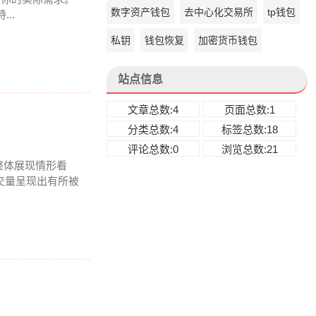
数字资产钱包
去中心化交易所
tp钱包
..
私钥
钱包恢复
加密货币钱包
站点信息
文章总数:4
页面总数:1
分类总数:4
标签总数:18
评论总数:0
浏览总数:21
整体展现情形看
成交量呈现出有所被