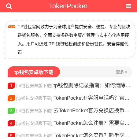
TokenPocket
TP钱包官网致力于为全球用户提供安全、便捷、专业的区块
链钱包服务，全面支持多链数字资产管理与去中心化应用接
入。用户可通过 TP 钱包轻松创建和备份钱包，安全存储代
币
tp钱包安卓版下载
更多 >
tp钱包删除记录指南：如何清除交易历史
1
[tp钱包安卓版下载]
TokenPocket有客服电话吗？官方联系方式详解
2
[tp钱包安卓版下载]
去TokenPocket官方兑换店换币，这几个坑别再踩了
3
[tp钱包安卓版下载]
TokenPocket怎么注册？需要实名认证吗？
4
[tp钱包安卓版下载]
TokenPocket怎么买币？新手交易全流程详解
5
[tp钱包安卓版下载]