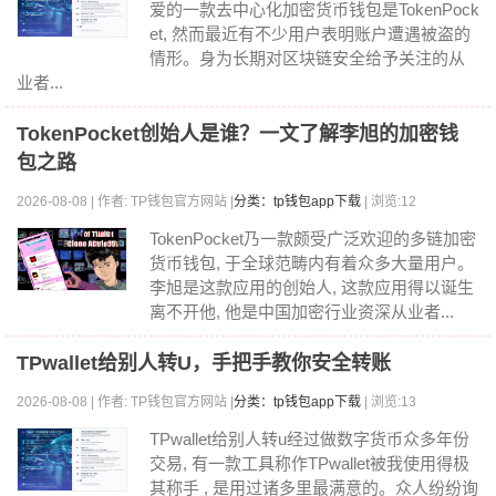
爱的一款去中心化加密货币钱包是TokenPock
et, 然而最近有不少用户表明账户遭遇被盗的
情形。身为长期对区块链安全给予关注的从
业者...
TokenPocket创始人是谁？一文了解李旭的加密钱
包之路
2026-08-08 | 作者: TP钱包官方网站 |
分类：tp钱包app下载
| 浏览:12
TokenPocket乃一款颇受广泛欢迎的多链加密
货币钱包, 于全球范畴内有着众多大量用户。
李旭是这款应用的创始人, 这款应用得以诞生
离不开他, 他是中国加密行业资深从业者...
TPwallet给别人转U，手把手教你安全转账
2026-08-08 | 作者: TP钱包官方网站 |
分类：tp钱包app下载
| 浏览:13
TPwallet给别人转u经过做数字货币众多年份
交易, 有一款工具称作TPwallet被我使用得极
其称手 , 是用过诸多里最满意的。众人纷纷询