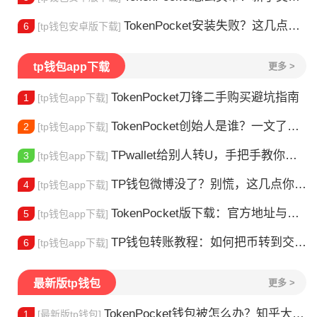
TokenPocket安装失败？这几点最常见
6
[tp钱包安卓版下载]
tp钱包app下载
更多 >
TokenPocket刀锋二手购买避坑指南
1
[tp钱包app下载]
TokenPocket创始人是谁？一文了解李旭的加密钱包之路
2
[tp钱包app下载]
TPwallet给别人转U，手把手教你安全转账
3
[tp钱包app下载]
TP钱包微博没了？别慌，这几点你得清楚
4
[tp钱包app下载]
TokenPocket版下载：官方地址与安装避坑指南
5
[tp钱包app下载]
TP钱包转账教程：如何把币转到交易所或地址
6
[tp钱包app下载]
最新版tp钱包
更多 >
TokenPocket钱包被怎么办？知乎大神防攻略
1
[最新版tp钱包]