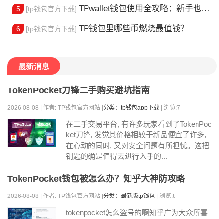
TPwallet钱包使用全攻略：新手也能快速上手掌握
5
[tp钱包官方下载]
TP钱包里哪些币燃烧最值钱？
6
[tp钱包官方下载]
最新消息
TokenPocket刀锋二手购买避坑指南
2026-08-08 | 作者: TP钱包官方网站 |
分类：tp钱包app下载
| 浏览:7
在二手交易平台, 有许多玩家看到了TokenPoc
ket刀锋, 发觉其价格相较于新品便宜了许多,
在心动的同时, 又对安全问题有所担忧。这把
钥匙的确是值得去进行入手的...
TokenPocket钱包被怎么办？知乎大神防攻略
2026-08-08 | 作者: TP钱包官方网站 |
分类：最新版tp钱包
| 浏览:8
tokenpocket怎么盗号的啊知乎广为大众所喜