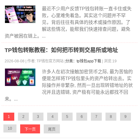
最近不少用户反馈TP钱包转账一直卡住或失
败，心里难免着急。其实这个问题并不罕
见，背后往往有具体的技术或操作原因。了
解这些情况，能帮我们快速排查问题，避免
资产被困在链上。...
TP钱包转账教程：如何把币转到交易所或地址
2026-08-08 | 作者: TP钱包官方网站 |
分类：tp钱包app下载
| 浏览:19
许多人在初次接触加密货币之际, 最为苦恼的
便是怎样将TP钱包里头的资产给转出去。实
际操作并非繁杂, 然而一旦出现转错地址的状
况并且选错链, 资产极有可能永远都找不回
来。...
1
2
3
4
5
6
7
8
9
10
下一页
尾页