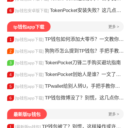
TokenPocket安装失败？这几点最常见
6
[tp钱包安卓版下载]
tp钱包app下载
更多 >
TP钱包如何添加大零币？一文教你轻松操作
1
[tp钱包app下载]
狗狗币怎么提到TP钱包？手把手教你安全转入
2
[tp钱包app下载]
TokenPocket刀锋二手购买避坑指南
3
[tp钱包app下载]
TokenPocket创始人是谁？一文了解李旭的加密钱包之路
4
[tp钱包app下载]
TPwallet给别人转U，手把手教你安全转账
5
[tp钱包app下载]
TP钱包微博没了？别慌，这几点你得清楚
6
[tp钱包app下载]
最新版tp钱包
更多 >
TP钱包被了？别慌，这样操作或许能找回
1
[最新版tp钱包]