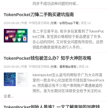
同步不成功这种问题的时候...
TokenPocket刀锋二手购买避坑指南
2026-08-08 | 作者: TP钱包官方网站 |
分类：tp钱包app下载
| 浏览:14
在二手交易平台, 有许多玩家看到了TokenPoc
ket刀锋, 发觉其价格相较于新品便宜了许多,
在心动的同时, 又对安全问题有所担忧。这把
钥匙的确是值得去进行入手的...
TokenPocket钱包被怎么办？知乎大神防攻略
2026-08-08 | 作者: TP钱包官方网站 |
分类：最新版tp钱包
| 浏览:16
tokenpocket怎么盗号的啊知乎广为大众所喜
爱的一款去中心化加密货币钱包是TokenPock
et, 然而最近有不少用户表明账户遭遇被盗的
情形。身为长期对区块链安全给予关注的从
业者...
TokenPocket创始人是谁？一文了解李旭的加密钱