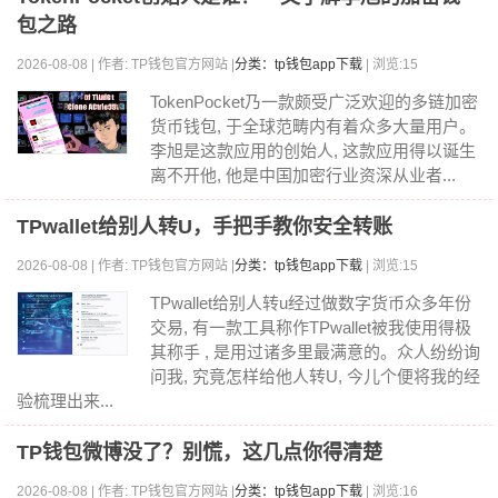
包之路
2026-08-08 | 作者: TP钱包官方网站 |
分类：tp钱包app下载
| 浏览:15
TokenPocket乃一款颇受广泛欢迎的多链加密
货币钱包, 于全球范畴内有着众多大量用户。
李旭是这款应用的创始人, 这款应用得以诞生
离不开他, 他是中国加密行业资深从业者...
TPwallet给别人转U，手把手教你安全转账
2026-08-08 | 作者: TP钱包官方网站 |
分类：tp钱包app下载
| 浏览:15
TPwallet给别人转u经过做数字货币众多年份
交易, 有一款工具称作TPwallet被我使用得极
其称手 , 是用过诸多里最满意的。众人纷纷询
问我, 究竟怎样给他人转U, 今儿个便将我的经
验梳理出来...
TP钱包微博没了？别慌，这几点你得清楚
2026-08-08 | 作者: TP钱包官方网站 |
分类：tp钱包app下载
| 浏览:16