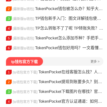
TokenPocket钱包被怎么办？知乎大神防攻略
2
[最新版tp钱包]
TP钱包新手入门：图文详解钱包使用方法
3
[最新版tp钱包]
TP怎么转账不了了呢 TP转账失败？这5个原因最常见，一文解决你的转账焦虑
4
[最新版tp钱包]
TokenPocket怎么添加币种？手把手教你自定义代币
5
[最新版tp钱包]
TokenPocket钱包好用吗？一文看懂核心功能特点
6
[最新版tp钱包]
tp钱包官方下载
更多 >
TokenPocket在线客服怎么找？人工客服快速接入攻略
1
[tp钱包官方下载]
TokenPocket提现到账要多久？别把钱包当银行，看完这篇就懂了
2
[tp钱包官方下载]
TokenPocket下载图片在哪找？官方渠道最靠谱
3
[tp钱包官方下载]
TokenPocket官方认证通道：如何找到真正的官方渠道
4
[tp钱包官方下载]