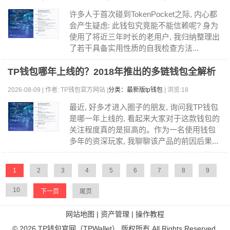
许多人于首次碰到TokenPocket之际, 内心都
会产生疑虑: 此钱包究竟能不能信赖呢? 身为
使用了将近三年时长的老用户, 我归纳整理出
了若干具备实用性质的自我检查方法...
TP钱包哪年上线的？2018年推出的多链钱包全解析
2026-08-09 | 作者: TP钱包官方网站 |
分类：最新版tp钱包
| 浏览:18
最近, 好多才进入圈子的朋友, 询问我TP钱包
是哪一年上线的, 看起来大家对于这款钱包的
关注程度真的是挺高的。作为一名使用钱包
多年的资深玩家, 我聊聊该产品的前因后果...
1
2
3
4
5
6
7
8
9
10
下一页
尾页
网站地图
|
资产管理
|
操作教程
© 2026 TP钱包官网（TPWallet） 版权所有 All Rights Reserved.