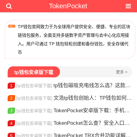
TokenPocket
TP钱包官网致力于为全球用户提供安全、便捷、专业的区块
链钱包服务，全面支持多链数字资产管理与去中心化应用接
入。用户可通过 TP 钱包轻松创建和备份钱包，安全存储代
币
tp钱包安卓版下载
更多 >
tp钱包磁吸充电线怎么选？这款真的好用
1
[tp钱包安卓版下载]
文浩tp钱包创始人：TP钱包如何改变数字资产管理
2
[tp钱包安卓版下载]
TokenPocket安卓版下载：手机多链钱包安装使用指南
3
[tp钱包安卓版下载]
TokenPocket怎么查？安全入口查询指南
4
[tp钱包安卓版下载]
TokenPocket TRX合并功能详解：安全完成资产合并的完整指南
5
[tp钱包安卓版下载]