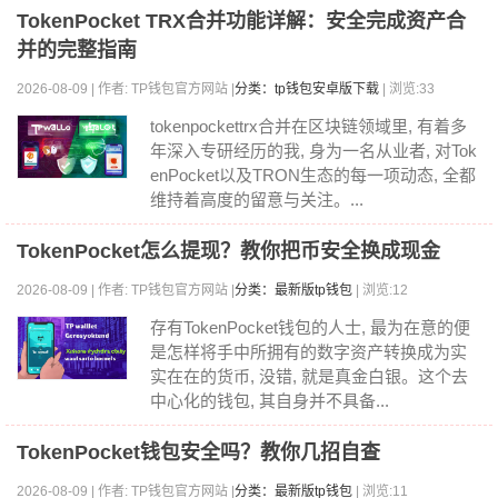
TokenPocket TRX合并功能详解：安全完成资产合
并的完整指南
2026-08-09 | 作者: TP钱包官方网站 |
分类：tp钱包安卓版下载
| 浏览:33
tokenpockettrx合并在区块链领域里, 有着多
年深入专研经历的我, 身为一名从业者, 对Tok
enPocket以及TRON生态的每一项动态, 全都
维持着高度的留意与关注。...
TokenPocket怎么提现？教你把币安全换成现金
2026-08-09 | 作者: TP钱包官方网站 |
分类：最新版tp钱包
| 浏览:12
存有TokenPocket钱包的人士, 最为在意的便
是怎样将手中所拥有的数字资产转换成为实
实在在的货币, 没错, 就是真金白银。这个去
中心化的钱包, 其自身并不具备...
TokenPocket钱包安全吗？教你几招自查
2026-08-09 | 作者: TP钱包官方网站 |
分类：最新版tp钱包
| 浏览:11