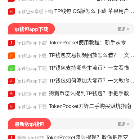
TP钱包iOS版怎么下载 苹果用户安装指南
6
[tp钱包安卓版下载]
tp钱包app下载
更多 >
TokenPocket使用教程：新手从零学会钱包操作
1
[tp钱包app下载]
TP钱包交易视频回放怎么看？一文教你轻松找回
2
[tp钱包app下载]
TP钱包支持哪些主流币？一文看懂
3
[tp钱包app下载]
TP钱包如何添加大零币？一文教你轻松操作
4
[tp钱包app下载]
狗狗币怎么提到TP钱包？手把手教你安全转入
5
[tp钱包app下载]
TokenPocket刀锋二手购买避坑指南
6
[tp钱包app下载]
最新版tp钱包
更多 >
TokenPocket怎么提现？教你把币安全换成现金
1
[最新版tp钱包]