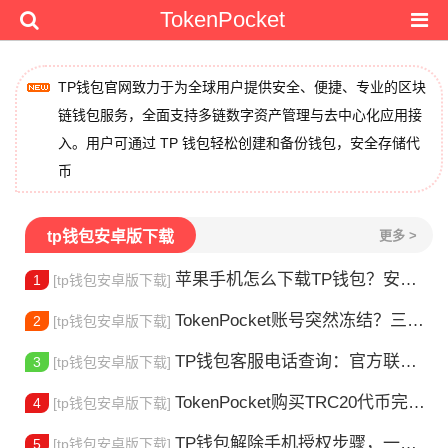
TokenPocket
TP钱包官网致力于为全球用户提供安全、便捷、专业的区块
链钱包服务，全面支持多链数字资产管理与去中心化应用接
入。用户可通过 TP 钱包轻松创建和备份钱包，安全存储代
币
tp钱包安卓版下载
更多 >
苹果手机怎么下载TP钱包？安装教程来了
1
[tp钱包安卓版下载]
TokenPocket账号突然冻结？三步教你快速解冻
2
[tp钱包安卓版下载]
TP钱包客服电话查询：官方联系方式大全，快速解决问题
3
[tp钱包安卓版下载]
TokenPocket购买TRC20代币完整教程
4
[tp钱包安卓版下载]
TP钱包解除手机授权步骤，一键取消设备绑定
5
[tp钱包安卓版下载]