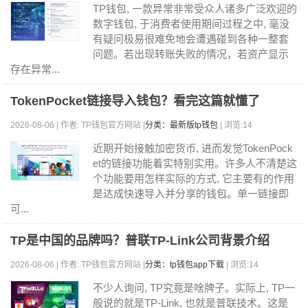
TP钱包, 一款异常非常受众人诸多广泛欢迎的
数字钱包, 于消费者使用期间过程之中, 毫没
有疑问极易很难免地会遭遇碰到各种一整套
问题。若出现转账失败的情况，若资产显示
存在异常...
TokenPocket链接导入钱包？看完这篇就懂了
2026-08-06 | 作者: TP钱包官方网站 |
分类：最新版tp钱包
| 浏览:14
近期开始接触加密货币, 进而发觉TokenPock
et的链接功能着实特别实用。许多人不清楚这
个功能要用怎样实际的方式, 它主要有的作用
是达成快速导入并分享的钱包。单一链接即
可...
TP是中国的品牌吗？普联TP-Link公司背景介绍
2026-08-06 | 作者: TP钱包官方网站 |
分类：tp钱包app下载
| 浏览:14
不少人询问, TP究竟是啥牌子。实际上, TP一
般说的就是TP-Link, 也就是普联技术。这是