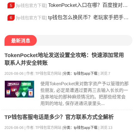
TokenPocket入口在哪？百度搜对地方防钓鱼
5
[tp钱包官方下载]
tp钱包怎么换民币？老玩家手把手教你安全提现
6
[tp钱包官方下载]
最新消息
TokenPocket地址发送设置全攻略：快速添加常用
联系人并安全转账
2026-08-06 | 作者: TP钱包官方网站 |
分类：tp钱包app下载
| 浏览:7
使用TokenPocket来对数字资产予以管理的那
些朋友, 必定是遭遇过要再三去输入长长的一
连串地址的那种麻烦情况的。把那些经常会
用到的地址, 保存进通讯录里头...
TP钱包客服电话是多少？官方联系方式全解析
2026-08-06 | 作者: TP钱包官方网站 |
分类：tp钱包app下载
| 浏览:13