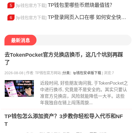
TP钱包里哪些币燃烧最值钱？
5
[tp钱包官方下载]
TP登录网页入口在哪 如何安全快速登陆平台
6
[tp钱包官方下载]
最新消息
去TokenPocket官方兑换店换币，这几个坑别再踩
了
2026-08-08 | 作者: TP钱包官方网站 |
分类：tp钱包安卓版下载
| 浏览:7
近段时间, 好些朋友询问我, 于TokenPocket之
中进行换币, 究竟是不是安全的。其实只要认
准官方兑换店，风险就能降低一大半。这些
年我独自在链上闯荡周旋...
TP钱包怎么添加资产？3步教你轻松导入代币和NF
T