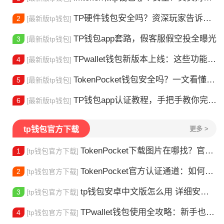
TP硬件钱包安全吗？资深玩家告诉你真相
2
[最新版tp钱包]
TP钱包app套路，假客服假空投全曝光
3
[最新版tp钱包]
TPwallet钱包新版本上线：这些功能升级值得体验
4
[最新版tp钱包]
TokenPocket钱包安全吗？一文看懂真实风险
5
[最新版tp钱包]
TP钱包app认证教程，手把手教你完成身份验证
6
[最新版tp钱包]
tp钱包官方下载
更多 >
TokenPocket下载图片在哪找？官方渠道最靠谱
1
[tp钱包官方下载]
TokenPocket官方认证通道：如何找到真正的官方渠道
2
[tp钱包官方下载]
tp钱包安卓中文版怎么用 详细安装教程
3
[tp钱包官方下载]
TPwallet钱包使用全攻略：新手也能快速上手掌握
4
[tp钱包官方下载]