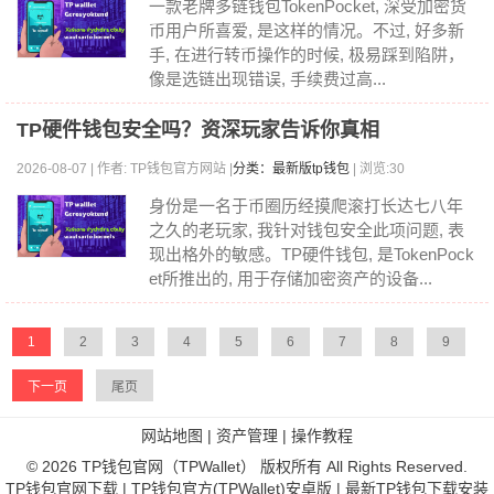
一款老牌多链钱包TokenPocket, 深受加密货
币用户所喜爱, 是这样的情况。不过, 好多新
手, 在进行转币操作的时候, 极易踩到陷阱，
像是选链出现错误, 手续费过高...
TP硬件钱包安全吗？资深玩家告诉你真相
2026-08-07 | 作者: TP钱包官方网站 |
分类：最新版tp钱包
| 浏览:30
身份是一名于币圈历经摸爬滚打长达七八年
之久的老玩家, 我针对钱包安全此项问题, 表
现出格外的敏感。TP硬件钱包, 是TokenPock
et所推出的, 用于存储加密资产的设备...
1
2
3
4
5
6
7
8
9
下一页
尾页
网站地图
|
资产管理
|
操作教程
© 2026 TP钱包官网（TPWallet） 版权所有 All Rights Reserved.
TP钱包官网下载 | TP钱包官方(TPWallet)安卓版 | 最新TP钱包下载安装