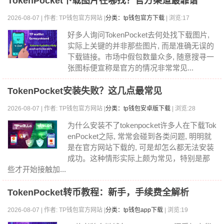
TokenPocket下载图片在哪找？官方渠道最靠谱
2026-08-07 | 作者: TP钱包官方网站 |
分类：tp钱包官方下载
| 浏览:17
好多人询问TokenPocket去何处找下载图片,
实际上关键的并非那些图片, 而是准确无误的
下载链接。市场中假包数量众多, 随意搜寻一
张图标便宣称是官方的情况非常常见...
TokenPocket安装失败？这几点最常见
2026-08-07 | 作者: TP钱包官方网站 |
分类：tp钱包安卓版下载
| 浏览:28
为什么安装不了tokenpocket许多人在下载Tok
enPocket之际, 常常会碰到各类问题, 明明就
是在官方网站下载的, 可是却怎么都无法安装
成功。这种情形实际上颇为常见，特别是那
些才开始接触加...
TokenPocket转币教程：新手，手续费全解析
2026-08-07 | 作者: TP钱包官方网站 |
分类：tp钱包app下载
| 浏览:19