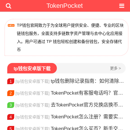
TokenPocket
TP钱包官网致力于为全球用户提供安全、便捷、专业的区块
链钱包服务，全面支持多链数字资产管理与去中心化应用接
入。用户可通过 TP 钱包轻松创建和备份钱包，安全存储代
币
tp钱包安卓版下载
更多 >
tp钱包删除记录指南：如何清除交易历史
1
[tp钱包安卓版下载]
TokenPocket有客服电话吗？官方联系方式详解
2
[tp钱包安卓版下载]
去TokenPocket官方兑换店换币，这几个坑别再踩了
3
[tp钱包安卓版下载]
TokenPocket怎么注册？需要实名认证吗？
4
[tp钱包安卓版下载]
TokenPocket怎么买币？新手交易全流程详解
5
[tp钱包安卓版下载]