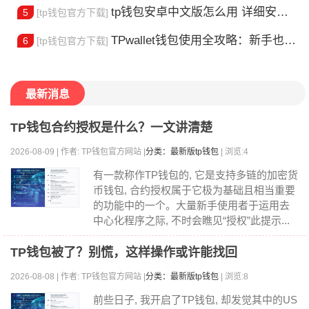
tp钱包安卓中文版怎么用 详细安装教程
5
[tp钱包官方下载]
TPwallet钱包使用全攻略：新手也能快速上手掌握
6
[tp钱包官方下载]
最新消息
TP钱包合约授权是什么？一文讲清楚
2026-08-09 | 作者: TP钱包官方网站 |
分类：最新版tp钱包
| 浏览:4
有一款称作TP钱包的, 它是支持多链的加密货
币钱包, 合约授权属于它极为基础且相当重要
的功能中的一个。大量新手使用者于运用去
中心化程序之际, 不时会瞧见“授权”此提示...
TP钱包被了？别慌，这样操作或许能找回
2026-08-08 | 作者: TP钱包官方网站 |
分类：最新版tp钱包
| 浏览:8
前些日子, 我开启了TP钱包, 却发觉其中的US