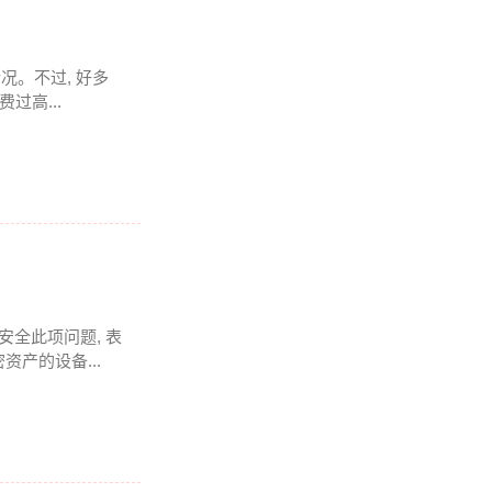
情况。不过, 好多
过高...
全此项问题, 表
资产的设备...