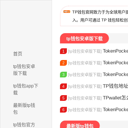
TP钱包官网致力于为全球用户
入。用户可通过 TP 钱包轻松
tp钱包安卓版下载
TokenPock
1
[tp钱包安卓版下载]
首页
TokenPocke
2
[tp钱包安卓版下载]
tp钱包安卓
版下载
TokenPock
3
[tp钱包安卓版下载]
tp钱包app下
TP钱包地址在
4
[tp钱包安卓版下载]
载
TPwallet怎么
5
[tp钱包安卓版下载]
最新版tp钱
TokenPock
6
[tp钱包安卓版下载]
包
tp钱包官方
最新版tp钱包