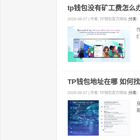
tp钱包没有矿工费怎么
2026-08-07 | 作者: TP钱包官方网站 |
分类：
TP钱包地址在哪 如何
2026-08-07 | 作者: TP钱包官方网站 |
分类：
着