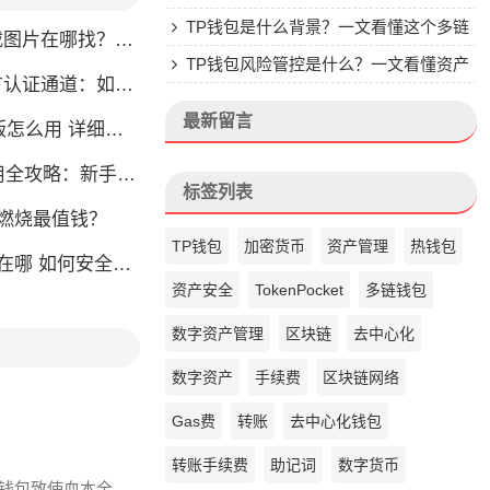
楚
TP钱包是什么背景？一文看懂这个多链
片在哪找？官方渠道最靠谱
钱包的来头
TP钱包风险管控是什么？一文看懂资产
通道：如何找到真正的官方渠道
安全核心
最新留言
么用 详细安装教程
略：新手也能快速上手掌握
标签列表
币燃烧最值钱？
TP钱包
加密货币
资产管理
热钱包
如何安全快速登陆平台
资产安全
TokenPocket
多链钱包
数字资产管理
区块链
去中心化
数字资产
手续费
区块链网络
Gas费
转账
去中心化钱包
转账手续费
助记词
数字货币
错钱包致使血本全