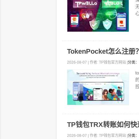
心
TokenPocket怎么
2026-08-07 | 作者: TP钱包官方网站 |
分类：
t
控
TP钱包TRX转账如何
2026-08-07 | 作者: TP钱包官方网站 |
分类：