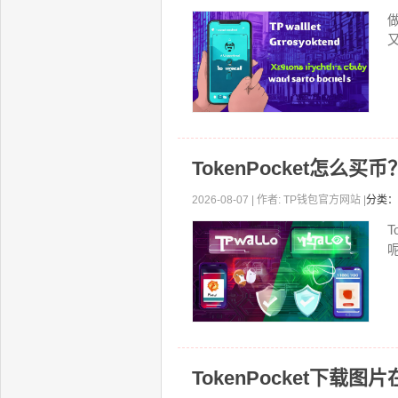
TokenPocket怎么
2026-08-07 | 作者: TP钱包官方网站 |
分类：
TokenPocket下载