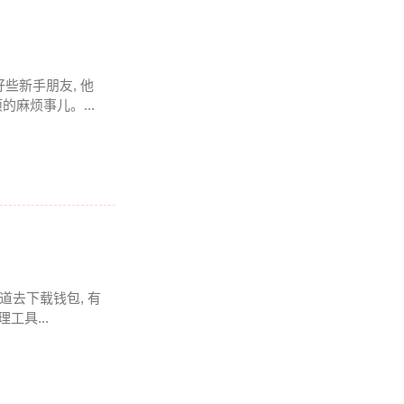
些新手朋友, 他
的麻烦事儿。...
道去下载钱包, 有
工具...