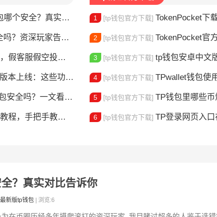
包哪个安全？真实对比告诉你
TokenPocket下载图
1
[tp钱包官方下载]
？资深玩家告诉你真相
TokenPocket官方认证
2
[tp钱包官方下载]
，假客服假空投全曝光
tp钱包安卓中文版怎
3
[tp钱包官方下载]
本上线：这些功能升级值得体验
TPwallet钱包使用全攻
4
[tp钱包官方下载]
钱包安全吗？一文看懂真实风险
TP钱包里哪些
5
[tp钱包官方下载]
，手把手教你完成身份验证
TP登录网页入口在哪 
6
[tp钱包官方下载]
哪个安全？真实对比告诉你
最新版tp钱包
| 浏览:6
身为在币圈历经多年摸爬滚打的资深玩家, 我目睹过超多的人鉴于选