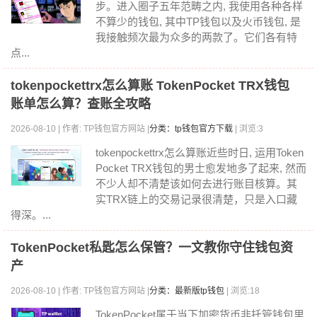
步。进入圈子五年范畴之内, 我使用各种各样
不算少的钱包, 其中TP钱包以及火币钱包, 是
我接触频次最为众多的两款了。它们各有特
点...
tokenpockettrx怎么算账 TokenPocket TRX钱包
账单怎么算？查账全攻略
2026-08-10 | 作者: TP钱包官方网站 |
分类：tp钱包官方下载
| 浏览:3
tokenpockettrx怎么算账近些时日, 运用Token
Pocket TRX钱包的男士愈发地多了起来, 然而
不少人却不清楚该如何去进行账目核算。其
实TRX链上的交易记录很清楚，只是入口藏
得深。...
TokenPocket私匙怎么保管？一文教你守住钱包资
产
2026-08-10 | 作者: TP钱包官方网站 |
分类：最新版tp钱包
| 浏览:18
TokenPocket属于当下加密货币非托管钱包里