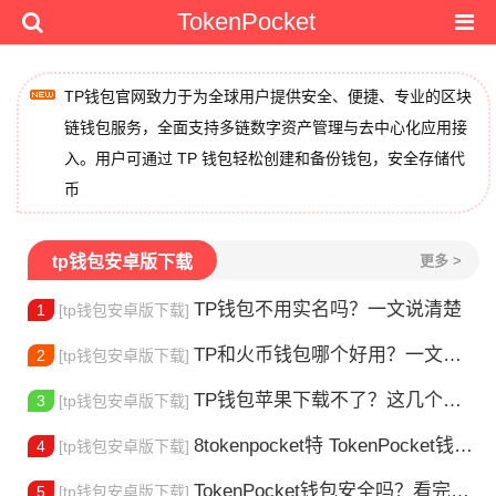
TokenPocket
TP钱包官网致力于为全球用户提供安全、便捷、专业的区块
链钱包服务，全面支持多链数字资产管理与去中心化应用接
入。用户可通过 TP 钱包轻松创建和备份钱包，安全存储代
币
tp钱包安卓版下载
更多 >
TP钱包不用实名吗？一文说清楚
1
[tp钱包安卓版下载]
TP和火币钱包哪个好用？一文帮你选对加密钱包
2
[tp钱包安卓版下载]
TP钱包苹果下载不了？这几个原因你得知道
3
[tp钱包安卓版下载]
8tokenpocket特 TokenPocket钱包特色功能详解，新手老手都该知道
4
[tp钱包安卓版下载]
TokenPocket钱包安全吗？看完这篇你就懂了
5
[tp钱包安卓版下载]