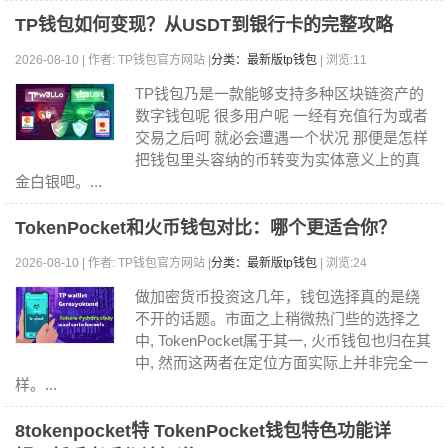
TP钱包如何变现？从USDT到银行卡的完整攻略
2026-08-10 | 作者: TP钱包官方网站 |
分类：最新版tp钱包
| 浏览:11
TP钱包乃是一款能够支持多种区块链资产的
数字钱包呢 很多用户呢 一经有充值行为或者
交易之后呵 就必会遭遇一个状况 那便是怎样
把钱包里头容纳的币转变为实体意义上的真
金白银吧。...
TokenPocket和火币钱包对比：哪个更适合你？
2026-08-10 | 作者: TP钱包官方网站 |
分类：最新版tp钱包
| 浏览:24
做加密货币投资这几年，钱包选择真的是绕
不开的话题。市面之上稍微热门些的选择之
中, TokenPocket属于其一, 火币钱包也归在其
中, 然而这两者在定位方面实际上并非完全一
样。...
8tokenpocket特 TokenPocket钱包特色功能详