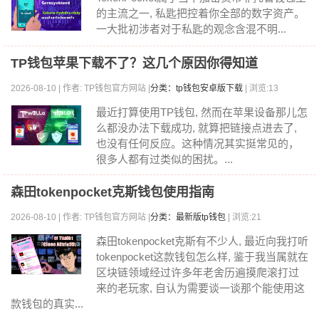
的主流之一, 私匙把控着你全部的数字资产。
一大批初涉者对于私匙的观念含混不明...
TP钱包苹果下载不了？这几个原因你得知道
2026-08-10 | 作者: TP钱包官方网站 |
分类：tp钱包安卓版下载
| 浏览:13
最近打算使用TP钱包, 然而在苹果设备那儿怎
么都没办法下载成功, 就算把链接点进去了,
也没有任何反应。这种情况其实挺常见的，
很多人都有过类似的困扰。...
森田tokenpocket克斯钱包使用指南
2026-08-10 | 作者: TP钱包官方网站 |
分类：最新版tp钱包
| 浏览:21
森田tokenpocket克斯有不少人, 最近向我打听
tokenpocket这款钱包怎么样, 鉴于我当属就在
区块链领域经过许多年老舍历遍摸爬滚打过
来的老玩家, 自认为需要谈一谈那个能使用这
款钱包的真实...