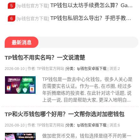
TP钱包以太坊手续费怎么算？Gas 费省钱全攻略
5
[tp钱包官方下载]
TP钱包私钥怎么导出？手把手教你安全备份助记词
6
[tp钱包官方下载]
最新消息
TP钱包不用实名吗？一文说清楚
2026-08-10 | 作者: TP钱包官方网站 |
分类：tp钱包安卓版下载
| 浏览:2
TP钱包是一款去中心化钱包，很多人关心是
否需要实名认证。作为一名, 在币圈, 经过多
年折腾磨练的投资者, 在此针对这个话题, 说
上说一说, 目的是帮助大家, 更深入地明白...
TP和火币钱包哪个好用？一文帮你选对加密钱包
2026-08-10 | 作者: TP钱包官方网站 |
分类：tp钱包安卓版下载
| 浏览:6
做加密货币交易，钱包选择是绕不开的第一