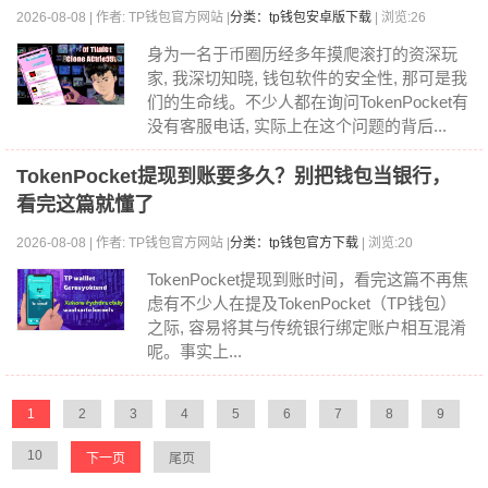
2026-08-08 | 作者: TP钱包官方网站 |
分类：tp钱包安卓版下载
| 浏览:26
身为一名于币圈历经多年摸爬滚打的资深玩
家, 我深切知晓, 钱包软件的安全性, 那可是我
们的生命线。不少人都在询问TokenPocket有
没有客服电话, 实际上在这个问题的背后...
TokenPocket提现到账要多久？别把钱包当银行，
看完这篇就懂了
2026-08-08 | 作者: TP钱包官方网站 |
分类：tp钱包官方下载
| 浏览:20
TokenPocket提现到账时间，看完这篇不再焦
虑有不少人在提及TokenPocket（TP钱包）
之际, 容易将其与传统银行绑定账户相互混淆
呢。事实上...
1
2
3
4
5
6
7
8
9
10
下一页
尾页