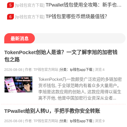
TPwallet钱包使用全攻略：新手也能快速上手掌握
5
[tp钱包官方下载]
TP钱包里哪些币燃烧最值钱？
6
[tp钱包官方下载]
最新消息
TokenPocket创始人是谁？一文了解李旭的加密钱
包之路
2026-08-08 | 作者: TP钱包官方网站 |
分类：tp钱包app下载
| 浏览:4
TokenPocket乃一款颇受广泛欢迎的多链加密
货币钱包, 于全球范畴内有着众多大量用户。
李旭是这款应用的创始人, 这款应用得以诞生
离不开他, 他是中国加密行业资深从业者...
TPwallet给别人转U，手把手教你安全转账
2026-08-08 | 作者: TP钱包官方网站 |
分类：tp钱包app下载
| 浏览:9