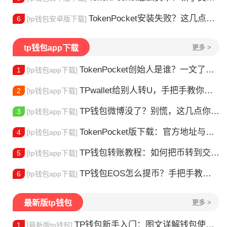
TokenPocket安装失败？这几点最常见
6
[tp钱包安卓版下载]
tp钱包app下载
更多 >
TokenPocket创始人是谁？一文了解李旭的加密钱包之路
1
[tp钱包app下载]
TPwallet给别人转U，手把手教你安全转账
2
[tp钱包app下载]
TP钱包微博没了？别慌，这几点你得清楚
3
[tp钱包app下载]
TokenPocket版下载：官方地址与安装避坑指南
4
[tp钱包app下载]
TP钱包转账教程：如何把币转到交易所或地址
5
[tp钱包app下载]
TP钱包EOS怎么提币？手把手教你安全赎回
6
[tp钱包app下载]
最新版tp钱包
更多 >
TP钱包新手入门：图文详解钱包使用方法
1
[最新版tp钱包]