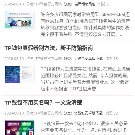
2026-08-10 | 作者: TP钱包官方网站 |
分类：最新版tp钱包
| 浏览:26
许许多多币圈玩家时常会用到TokenPocket还
有欧意钱包, 在他们准备把TP钱包当中的资产
转移到欧意钱包之际, 却针对具体的操作办法
完全摸不着头脑, 不清楚该怎么去开展。...
TP钱包真假辨别方法，新手防骗指南
2026-08-10 | 作者: TP钱包官方网站 |
分类：tp钱包安卓版下载
| 浏览:18
TP钱包作为主流数字货币钱包, 在市面上流通
范围比较广且颇受关注, 然而, 令人担忧的是,
当前市面上却充斥着大量假冒版本, 这些假冒
版本不仅损害了TP钱包声誉...
TP钱包不用实名吗？一文说清楚
2026-08-10 | 作者: TP钱包官方网站 |
分类：tp钱包安卓版下载
| 浏览:32
TP钱包是一款去中心化钱包，很多人关心是
否需要实名认证。作为一名, 在币圈, 经过多