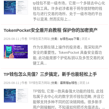
tp钱包不是一级市场，它是一个多链去中心化
钱包工具。许多初涉者易于将存放财物的钱
包与进行交易的场所、处于一级市场的平台
予以混淆, 然而实际上...
TokenPocket安全盾开启教程 保护你的加密资产
2026-08-11 | 作者: TP钱包官方网站 |
分类：tp钱包app下载
| 浏览:4
作为长期在链上操作的投资者，我深知资产
安全的重要性。TokenPocket 具备安全盾功
能, 此功能是那个护佑私钥以及多签交易的关
键工具...
TP钱包怎么充值？三步搞定，新手也能轻松上手
2026-08-11 | 作者: TP钱包官方网站 |
分类：最新版tp钱包
| 浏览:14
TP钱包, 它是一款具备强大功能的钱包, 此钱
包属于去中心化的数字货币钱包范畴, 并且它
能够支持多种不同的区块链网络。很多新手
用户刚接触时，不知道如何把币充值进去。...