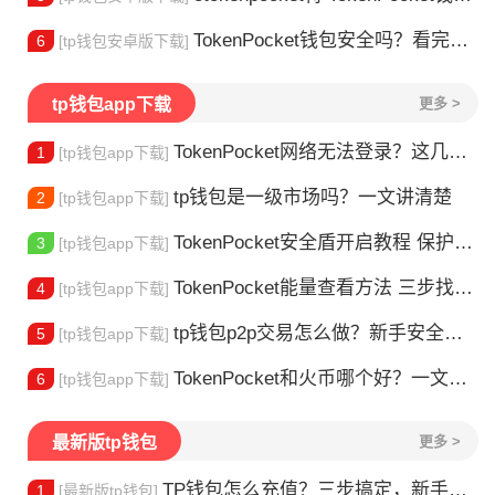
TokenPocket钱包安全吗？看完这篇你就懂了
6
[tp钱包安卓版下载]
tp钱包app下载
更多 >
TokenPocket网络无法登录？这几个办法帮你快速恢复
1
[tp钱包app下载]
tp钱包是一级市场吗？一文讲清楚
2
[tp钱包app下载]
TokenPocket安全盾开启教程 保护你的加密资产
3
[tp钱包app下载]
TokenPocket能量查看方法 三步找到TRX能量余额
4
[tp钱包app下载]
tp钱包p2p交易怎么做？新手安全指南
5
[tp钱包app下载]
TokenPocket和火币哪个好？一文帮你理清选择
6
[tp钱包app下载]
最新版tp钱包
更多 >
TP钱包怎么充值？三步搞定，新手也能轻松上手
1
[最新版tp钱包]