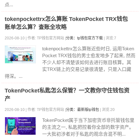
点...
tokenpockettrx怎么算账 TokenPocket TRX钱包
账单怎么算？查账全攻略
2026-08-10 | 作者: TP钱包官方网站 |
分类：tp钱包官方下载
| 浏览:7
tokenpockettrx怎么算账近些时日, 运用Token
Pocket TRX钱包的男士愈发地多了起来, 然而
不少人却不清楚该如何去进行账目核算。其
实TRX链上的交易记录很清楚，只是入口藏
得深。...
TokenPocket私匙怎么保管？一文教你守住钱包资
产
2026-08-10 | 作者: TP钱包官方网站 |
分类：最新版tp钱包
| 浏览:20
TokenPocket属于当下加密货币非托管钱包里
的主流之一, 私匙把控着你全部的数字资产。
一大批初涉者对于私匙的观念含混不明...