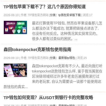
TP钱包苹果下载不了？这几个原因你得知道
2026-08-10 | 作者: TP钱包官方网站 |
分类：tp钱包安卓版下载
| 浏览:17
最近打算使用TP钱包, 然而在苹果设备那儿怎
么都没办法下载成功, 就算把链接点进去了,
也没有任何反应。这种情况其实挺常见的，
很多人都有过类似的困扰。...
森田tokenpocket克斯钱包使用指南
2026-08-10 | 作者: TP钱包官方网站 |
分类：最新版tp钱包
| 浏览:25
森田tokenpocket克斯有不少人, 最近向我打听
tokenpocket这款钱包怎么样, 鉴于我当属就在
区块链领域经过许多年老舍历遍摸爬滚打过
来的老玩家, 自认为需要谈一谈那个能使用这
款钱包的真实...
TP钱包如何变现？从USDT到银行卡的完整攻略