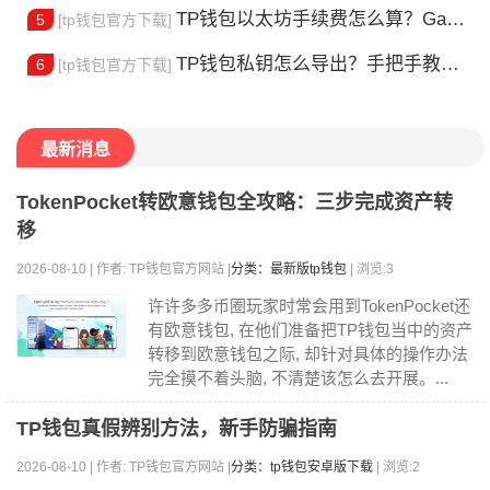
TP钱包以太坊手续费怎么算？Gas 费省钱全攻略
5
[tp钱包官方下载]
TP钱包私钥怎么导出？手把手教你安全备份助记词
6
[tp钱包官方下载]
最新消息
TokenPocket转欧意钱包全攻略：三步完成资产转
移
2026-08-10 | 作者: TP钱包官方网站 |
分类：最新版tp钱包
| 浏览:3
许许多多币圈玩家时常会用到TokenPocket还
有欧意钱包, 在他们准备把TP钱包当中的资产
转移到欧意钱包之际, 却针对具体的操作办法
完全摸不着头脑, 不清楚该怎么去开展。...
TP钱包真假辨别方法，新手防骗指南
2026-08-10 | 作者: TP钱包官方网站 |
分类：tp钱包安卓版下载
| 浏览:2