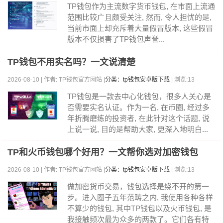
TP钱包作为主流数字货币钱包, 在市面上流通
范围比较广且颇受关注, 然而, 令人担忧的是,
当前市面上却充斥着大量假冒版本, 这些假冒
版本不仅损害了TP钱包声誉...
TP钱包不用实名吗？一文说清楚
2026-08-10 | 作者: TP钱包官方网站 |
分类：tp钱包安卓版下载
| 浏览:13
TP钱包是一款去中心化钱包，很多人关心是
否需要实名认证。作为一名, 在币圈, 经过多
年折腾磨练的投资者, 在此针对这个话题, 说
上说一说, 目的是帮助大家, 更深入地明白...
TP和火币钱包哪个好用？一文帮你选对加密钱包
2026-08-10 | 作者: TP钱包官方网站 |
分类：tp钱包安卓版下载
| 浏览:13
做加密货币交易，钱包选择是绕不开的第一
步。进入圈子五年范畴之内, 我使用各种各样
不算少的钱包, 其中TP钱包以及火币钱包, 是
我接触频次最为众多的两款了。它们各有特