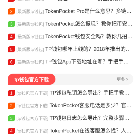
TokenPocket Pro是什么意思？多链钱包新手指南
2
[最新版tp钱包]
TokenPocket怎么提现？教你把币安全换成现金
3
[最新版tp钱包]
TokenPocket钱包安全吗？教你几招自查
4
[最新版tp钱包]
TP钱包哪年上线的？2018年推出的多链钱包全解析
5
[最新版tp钱包]
TP钱包App下载地址在哪？手把手教你安全下载
6
[最新版tp钱包]
tp钱包官方下载
更多 >
TP钱包私钥怎么导出？手把手教你安全备份助记词
1
[tp钱包官方下载]
TokenPocket客服电话是多少？官方热线查询
2
[tp钱包官方下载]
TP钱包日志怎么导出？完整步骤教你轻松获取
3
[tp钱包官方下载]
TokenPocket在线客服怎么找？人工客服快速接入攻略
4
[tp钱包官方下载]