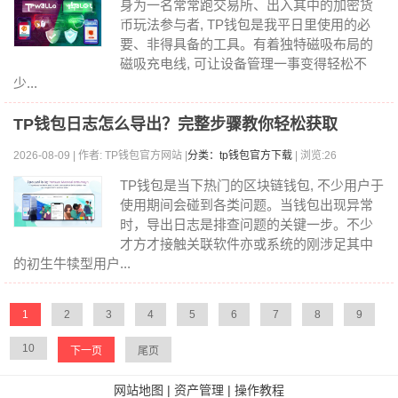
身为一名常常跑交易所、出入其中的加密货
币玩法参与者, TP钱包是我平日里使用的必
要、非得具备的工具。有着独特磁吸布局的
磁吸充电线, 可让设备管理一事变得轻松不
少...
TP钱包日志怎么导出？完整步骤教你轻松获取
2026-08-09 | 作者: TP钱包官方网站 |
分类：tp钱包官方下载
| 浏览:26
TP钱包是当下热门的区块链钱包, 不少用户于
使用期间会碰到各类问题。当钱包出现异常
时，导出日志是排查问题的关键一步。不少
才方才接触关联软件亦或系统的刚涉足其中
的初生牛犊型用户...
1
2
3
4
5
6
7
8
9
10
下一页
尾页
网站地图
|
资产管理
|
操作教程