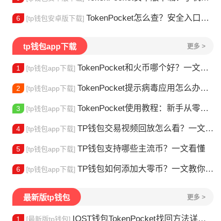
TokenPocket怎么查？安全入口查询指南
6
[tp钱包安卓版下载]
tp钱包app下载
更多 >
TokenPocket和火币哪个好？一文帮你理清选择
1
[tp钱包app下载]
TokenPocket提示病毒应用怎么办？原因全解析
2
[tp钱包app下载]
TokenPocket使用教程：新手从零学会钱包操作
3
[tp钱包app下载]
TP钱包交易视频回放怎么看？一文教你轻松找回
4
[tp钱包app下载]
TP钱包支持哪些主流币？一文看懂
5
[tp钱包app下载]
TP钱包如何添加大零币？一文教你轻松操作
6
[tp钱包app下载]
最新版tp钱包
更多 >
IOST钱包TokenPocket找回方法详解 - 助您安全恢复数字资产
1
[最新版tp钱包]