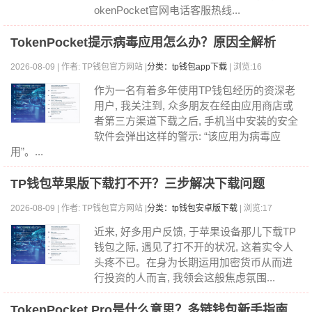
okenPocket官网电话客服热线...
TokenPocket提示病毒应用怎么办？原因全解析
2026-08-09 | 作者: TP钱包官方网站 |
分类：tp钱包app下载
| 浏览:16
作为一名有着多年使用TP钱包经历的资深老
用户, 我关注到, 众多朋友在经由应用商店或
者第三方渠道下载之后, 手机当中安装的安全
软件会弹出这样的警示: “该应用为病毒应
用”。...
TP钱包苹果版下载打不开？三步解决下载问题
2026-08-09 | 作者: TP钱包官方网站 |
分类：tp钱包安卓版下载
| 浏览:17
近来, 好多用户反馈, 于苹果设备那儿下载TP
钱包之际, 遇见了打不开的状况, 这着实令人
头疼不已。在身为长期运用加密货币从而进
行投资的人而言, 我领会这般焦虑氛围...
TokenPocket Pro是什么意思？多链钱包新手指南