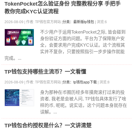
TokenPocket怎么验证身份 完整教程分享 手把手
教你完成KYC认证流程
2026-08-09 | 作者: TP钱包官方网站 |
分类：最新版tp钱包
| 浏览:6
不少用户于运用TokenPocket之际, 皆会碰到
身份验证方面的问题。平台为了保障账户安
全，会要求用户完成KYC认证。这个流程其
实并不复杂，只要按照指引一步步操作就能
完成。...
TP钱包支持哪些主流币？一文看懂
2026-08-09 | 作者: TP钱包官方网站 |
分类：tp钱包app下载
| 浏览:8
身为那种在币圈历经多年摸爬滚打过来的投
资者, 我老是会被人问, TP钱包具体发行了啥
样的币, 呢呢。说实话，这个问题本身就存在
误解。...
TP钱包合约授权是什么？一文讲清楚