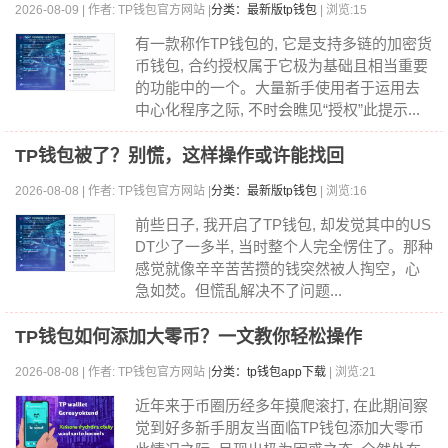
2026-08-09 | 作者: TP钱包官方网站 |
分类：最新版tp钱包
| 浏览:15
有一款称作TP钱包的, 它是支持多链的加密货
币钱包, 合约授权属于它极为基础且相当重要
的功能中的一个。大量新手使用者于运用去
中心化程序之际, 不时会瞧见“授权”此提示...
TP钱包被了？别慌，这样操作或许能找回
2026-08-08 | 作者: TP钱包官方网站 |
分类：最新版tp钱包
| 浏览:16
前些日子, 我开启了TP钱包, 却发觉其中的US
DT少了一多半, 当时整个人完全愣住了。那种
感觉就像辛辛苦苦攒的钱突然被人掏空，心
急如焚。但慌乱解决不了问题...
TP钱包如何添加大零币？一文教你轻松操作
2026-08-08 | 作者: TP钱包官方网站 |
分类：tp钱包app下载
| 浏览:21
近年来于币圈历经多年摸爬滚打, 在此期间察
觉到好多新手朋友当面临TP钱包添加大零币