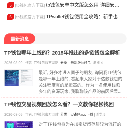
tp钱包安卓中文版怎么用 详细安装教程
5
[tp钱包官方下载]
TPwallet钱包使用全攻略：新手也能快速上手掌握
6
[tp钱包官方下载]
最新消息
TP钱包哪年上线的？2018年推出的多链钱包全解析
2026-08-09 | 作者: TP钱包官方网站 |
分类：最新版tp钱包
| 浏览:4
最近, 好多才进入圈子的朋友, 询问我TP钱包
是哪一年上线的, 看起来大家对于这款钱包的
关注程度真的是挺高的。作为一名使用钱包
多年的资深玩家, 我聊聊该产品的前因后果...
TP钱包交易视频回放怎么看？一文教你轻松找回
2026-08-09 | 作者: TP钱包官方网站 |
分类：tp钱包app下载
| 浏览:9
对于TP钱包身为在加密货币范畴较为流行的