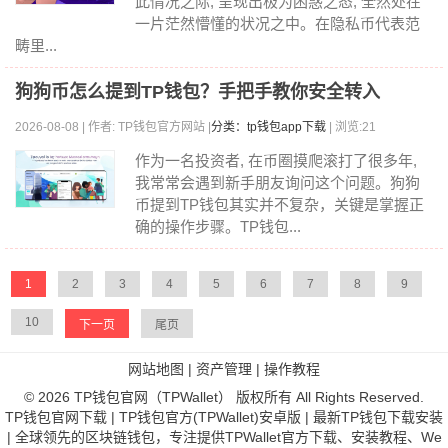
此情况之际, 呈现出极为困惑之态, 全然处在
一片茫然懵懂的状况之中。在隐私币代表范
畴里...
狗狗币怎么提到TP钱包？手把手教你安全转入
2026-08-08 | 作者: TP钱包官方网站 |
分类：tp钱包app下载
| 浏览:21
作为一名投资者, 在币圈摸爬滚打了很多年,
我常常会遇到新手朋友询问这个问题。狗狗
币提到TP钱包其实并不复杂，关键是掌握正
确的操作步骤。TP钱包...
1
2
3
4
5
6
7
8
9
10
下一页
尾页
网站地图
|
资产管理
|
操作教程
© 2026 TP钱包官网（TPWallet） 版权所有 All Rights Reserved.
TP钱包官网下载 | TP钱包官方(TPWallet)安卓版 | 最新TP钱包下载安装
| 全球领先的区块链钱包，专注提供TPWallet官方下载、安装教程、We