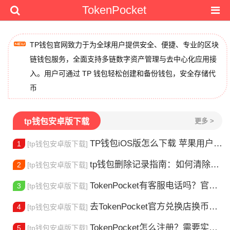
TokenPocket
TP钱包官网致力于为全球用户提供安全、便捷、专业的区块
链钱包服务，全面支持多链数字资产管理与去中心化应用接
入。用户可通过 TP 钱包轻松创建和备份钱包，安全存储代
币
tp钱包安卓版下载
更多 >
TP钱包iOS版怎么下载 苹果用户安装指南
1
[tp钱包安卓版下载]
tp钱包删除记录指南：如何清除交易历史
2
[tp钱包安卓版下载]
TokenPocket有客服电话吗？官方联系方式详解
3
[tp钱包安卓版下载]
去TokenPocket官方兑换店换币，这几个坑别再踩了
4
[tp钱包安卓版下载]
TokenPocket怎么注册？需要实名认证吗？
5
[tp钱包安卓版下载]