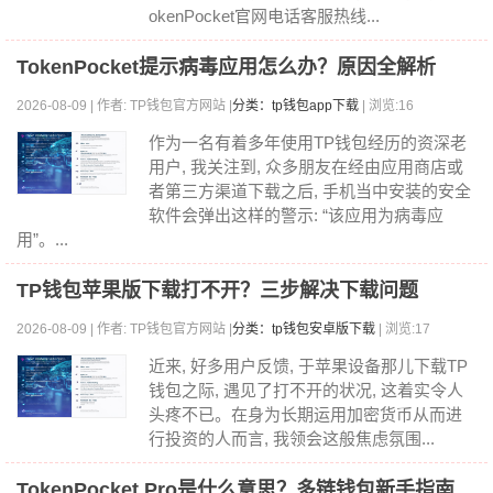
okenPocket官网电话客服热线...
TokenPocket提示病毒应用怎么办？原因全解析
2026-08-09 | 作者: TP钱包官方网站 |
分类：tp钱包app下载
| 浏览:16
作为一名有着多年使用TP钱包经历的资深老
用户, 我关注到, 众多朋友在经由应用商店或
者第三方渠道下载之后, 手机当中安装的安全
软件会弹出这样的警示: “该应用为病毒应
用”。...
TP钱包苹果版下载打不开？三步解决下载问题
2026-08-09 | 作者: TP钱包官方网站 |
分类：tp钱包安卓版下载
| 浏览:17
近来, 好多用户反馈, 于苹果设备那儿下载TP
钱包之际, 遇见了打不开的状况, 这着实令人
头疼不已。在身为长期运用加密货币从而进
行投资的人而言, 我领会这般焦虑氛围...
TokenPocket Pro是什么意思？多链钱包新手指南