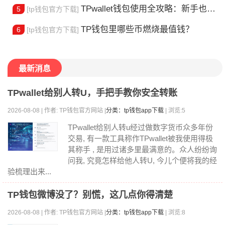
TPwallet钱包使用全攻略：新手也能快速上手掌握
5
[tp钱包官方下载]
TP钱包里哪些币燃烧最值钱？
6
[tp钱包官方下载]
最新消息
TPwallet给别人转U，手把手教你安全转账
2026-08-08 | 作者: TP钱包官方网站 |
分类：tp钱包app下载
| 浏览:5
TPwallet给别人转u经过做数字货币众多年份
交易, 有一款工具称作TPwallet被我使用得极
其称手 , 是用过诸多里最满意的。众人纷纷询
问我, 究竟怎样给他人转U, 今儿个便将我的经
验梳理出来...
TP钱包微博没了？别慌，这几点你得清楚
2026-08-08 | 作者: TP钱包官方网站 |
分类：tp钱包app下载
| 浏览:8