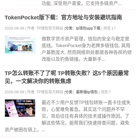
功能, 深受用户喜爱。它支持多链资产...
TokenPocket版下载：官方地址与安装避坑指南
2026-08-08 | 作者: TP钱包官方网站 |
分类：tp钱包app下载
| 浏览:17
做数字货币资产管理，钱包的安全与稳定是
底线。TokenPocket身为老牌多链钱包, 其用
户基数庞大, 然而网络到处都是各种各样的修
改版以及钓鱼链接。大量新手...
TP怎么转账不了了呢 TP转账失败？这5个原因最常
见，一文解决你的转账焦虑
2026-08-08 | 作者: TP钱包官方网站 |
分类：最新版tp钱包
| 浏览:7
最近不少用户反馈TP钱包转账一直卡住或失
败，心里难免着急。其实这个问题并不罕
见，背后往往有具体的技术或操作原因。了
解这些情况，能帮我们快速排查问题，避免
资产被困在链上。...