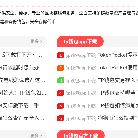
提供安全、便捷、专业的区块链钱包服务，全面支持多链数字资产管理与
创建和备份钱包，安全存储代币
更多 >
tp钱包app下载
载打不开？三步解决下载问题
TokenPocket提示病
1
[tp钱包app下载]
请求超时怎么办？这几招帮你快速解决
TokenPocket使用教
2
[tp钱包app下载]
电线怎么选？这款真的好用
TP钱包交易视频回放怎么
3
[tp钱包app下载]
：TP钱包如何改变数字资产管理
TP钱包支持哪些主
4
[tp钱包app下载]
安卓版下载：手机多链钱包安装使用指南
TP钱包如何添加大零币
5
[tp钱包app下载]
et怎么查？安全入口查询指南
狗狗币怎么提到TP钱包？
6
[tp钱包app下载]
更多 >
tp钱包官方下载