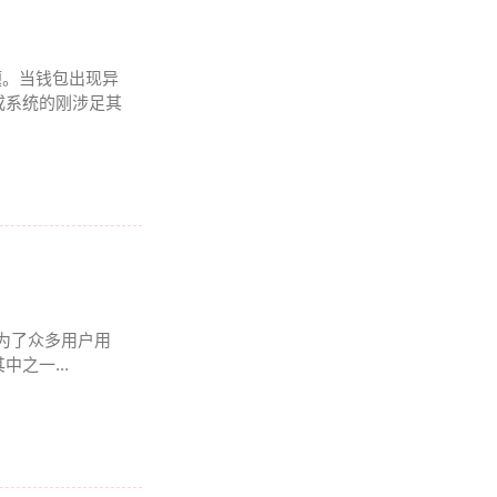
题。当钱包出现异
或系统的刚涉足其
成为了众多用户用
之一...