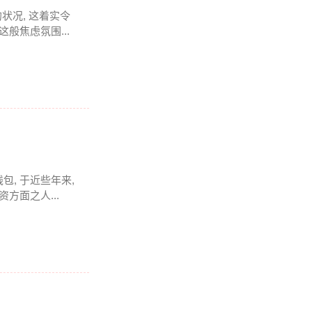
状况, 这着实令
般焦虑氛围...
钱包, 于近些年来,
方面之人...