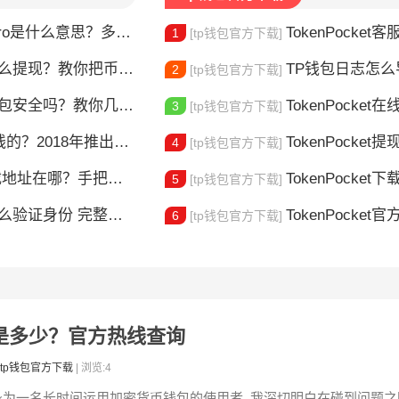
ro是什么意思？多链钱包新手指南
TokenPocket客服
1
[tp钱包官方下载]
么提现？教你把币安全换成现金
TP钱包日志怎么导出？
2
[tp钱包官方下载]
t钱包安全吗？教你几招自查
TokenPocket在线客服
3
[tp钱包官方下载]
018年推出的多链钱包全解析
TokenPocket提现到账要多久
4
[tp钱包官方下载]
在哪？手把手教你安全下载
TokenPocket下载图
5
[tp钱包官方下载]
整教程分享 手把手教你完成KYC认证流程
TokenPocket官方认证
6
[tp钱包官方下载]
电话是多少？官方热线查询
tp钱包官方下载
| 浏览:4
身为一名长时间运用加密货币钱包的使用者, 我深切明白在碰到问题