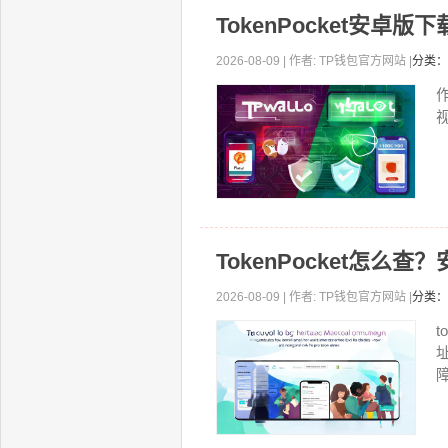
TokenPocket安
2026-08-09 | 作者: TP钱包官方网站 |
分类：
视
TokenPocket怎么
2026-08-09 | 作者: TP钱包官方网站 |
分类：
t
障