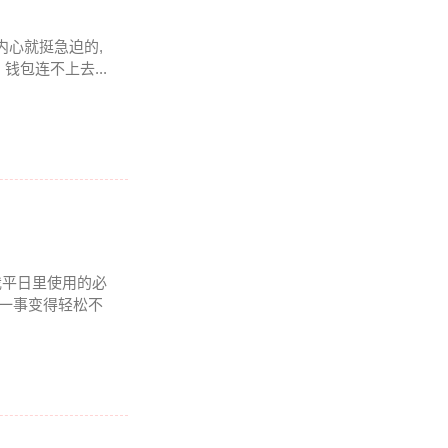
于内心就挺急迫的,
包连不上去...
我平日里使用的必
理一事变得轻松不