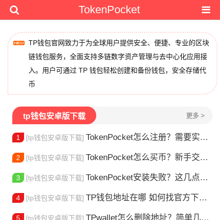
TokenPocket
TP钱包官网致力于为全球用户提供安全、便捷、专业的区块
链钱包服务，全面支持多链数字资产管理与去中心化应用接
入。用户可通过 TP 钱包轻松创建和备份钱包，安全存储代
币
tp钱包安卓版下载
更多 >
TokenPocket怎么注册？需要实名认证吗？
1
[tp钱包安卓版下载]
TokenPocket怎么买币？新手交易全流程详解
2
[tp钱包安卓版下载]
TokenPocket安装失败？这几点最常见
3
[tp钱包安卓版下载]
TP钱包地址在哪 如何找官方下载入口
4
[tp钱包安卓版下载]
TPwallet怎么删除地址？简单几步教你移除多余钱包
5
[tp钱包安卓版下载]