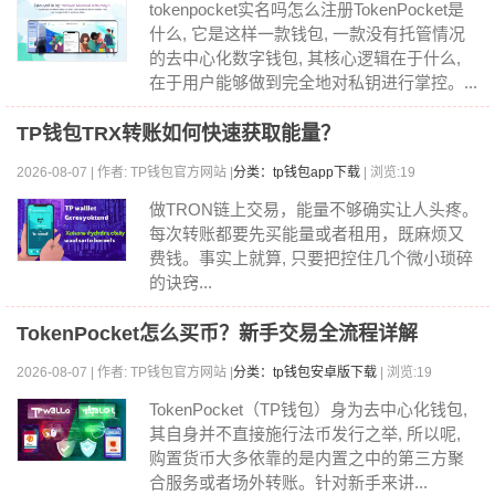
tokenpocket实名吗怎么注册TokenPocket是
什么, 它是这样一款钱包, 一款没有托管情况
的去中心化数字钱包, 其核心逻辑在于什么,
在于用户能够做到完全地对私钥进行掌控。...
TP钱包TRX转账如何快速获取能量？
2026-08-07 | 作者: TP钱包官方网站 |
分类：tp钱包app下载
| 浏览:19
做TRON链上交易，能量不够确实让人头疼。
每次转账都要先买能量或者租用，既麻烦又
费钱。事实上就算, 只要把控住几个微小琐碎
的诀窍...
TokenPocket怎么买币？新手交易全流程详解
2026-08-07 | 作者: TP钱包官方网站 |
分类：tp钱包安卓版下载
| 浏览:19
TokenPocket（TP钱包）身为去中心化钱包,
其自身并不直接施行法币发行之举, 所以呢,
购置货币大多依靠的是内置之中的第三方聚
合服务或者场外转账。针对新手来讲...