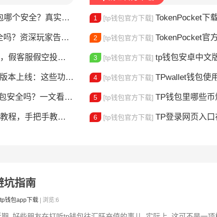
包哪个安全？真实对比告诉你
TokenPocket下载图
1
[tp钱包官方下载]
？资深玩家告诉你真相
TokenPocket官方认证
2
[tp钱包官方下载]
，假客服假空投全曝光
tp钱包安卓中文版怎
3
[tp钱包官方下载]
本上线：这些功能升级值得体验
TPwallet钱包使用全攻
4
[tp钱包官方下载]
钱包安全吗？一文看懂真实风险
TP钱包里哪些
5
[tp钱包官方下载]
，手把手教你完成身份验证
TP登录网页入口在哪 
6
[tp钱包官方下载]
避坑指南
tp钱包app下载
| 浏览:6
近期, 好些朋友在打听tp钱包往汇旺充值的事儿, 实际上, 这可不是一