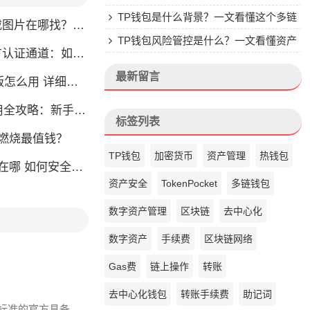
楚
TP钱包是什么背景？一文看懂这个多链
片在哪找？官方渠道最靠谱
钱包的来头
TP钱包风险管控是什么？一文看懂资产
通道：如何找到真正的官方渠道
安全核心
最新留言
么用 详细安装教程
略：新手也能快速上手掌握
标签列表
币燃烧最值钱？
TP钱包
加密货币
资产管理
热钱包
如何安全快速登陆平台
资产安全
TokenPocket
多链钱包
数字资产管理
区块链
去中心化
数字资产
手续费
区块链网络
Gas费
链上操作
转账
去中心化钱包
转账手续费
助记词
项标准的官方具备