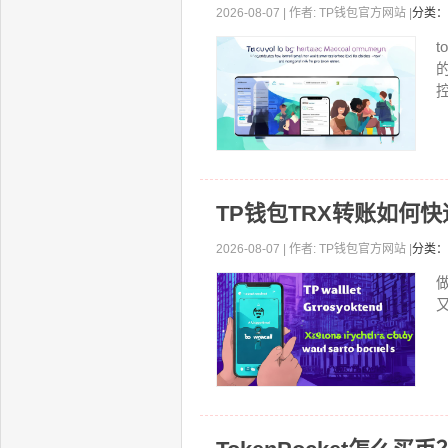
2026-08-07 | 作者: TP钱包官方网站 |
分类：
t
控
TP钱包TRX转账如何
2026-08-07 | 作者: TP钱包官方网站 |
分类：