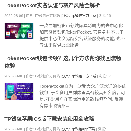
TokenPocket实名认证与灰产风险全解析
2026-08-06 | 作者: TP钱包官方网站 |
分类：tp钱包官方下载
| 浏览:16
一款在加密货币领域颇具影响力的去中心化
加密货币钱包TokenPocket, 它自身并不具备
提供中心化交易所实名认证服务的功能, 也不
专注于提供此类服务...
TokenPocket钱包卡顿？这几个方法帮你找回流畅
体验
2026-08-06 | 作者: TP钱包官方网站 |
分类：tp钱包官方下载
| 浏览:17
TokenPocket身为一款受大众广泛欢迎的多链
钱包, 于众多用户群体里具备较高知名度。可
是, 不少用户在实际运用这款钱包期间, 反馈
有像卡顿情形...
TP钱包苹果iOS版下载安装使用全攻略
2026-08-06 | 作者: TP钱包官方网站 |
分类：tp钱包app下载
| 浏览:11