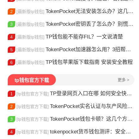
TokenPocket无法安装怎么办？这几个方法帮你解决
2
[最新版tp钱包]
TokenPocket密钥丢了怎么办？别慌，这样做还能找回
3
[最新版tp钱包]
TP钱包能不能存FIL？一文说清楚
4
[最新版tp钱包]
TokenPocket加速器怎么用？3招帮你快速解决交易卡顿问题
5
[最新版tp钱包]
TP钱包苹果版下载指南 安装安全教程
6
[最新版tp钱包]
tp钱包官方下载
更多 >
TP登录网页入口在哪 如何安全快速登陆平台
1
[tp钱包官方下载]
TokenPocket实名认证与灰产风险全解析
2
[tp钱包官方下载]
TokenPocket钱包卡顿？这几个方法帮你找回流畅体验
3
[tp钱包官方下载]
tokenpocket货币钱包测评：安全易用全攻略
4
[tp钱包官方下载]