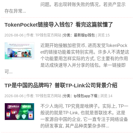
问题。若出现转账失败的情况，若资产显示
存在异常...
TokenPocket链接导入钱包？看完这篇就懂了
2026-08-06 | 作者: TP钱包官方网站 |
分类：最新版tp钱包
| 浏览:15
近期开始接触加密货币, 进而发觉TokenPock
et的链接功能着实特别实用。许多人不清楚这
个功能要用怎样实际的方式, 它主要有的作用
是达成快速导入并分享的钱包。单一链接即
可...
TP是中国的品牌吗？普联TP-Link公司背景介绍
2026-08-06 | 作者: TP钱包官方网站 |
分类：tp钱包app下载
| 浏览:14
不少人询问, TP究竟是啥牌子。实际上, TP一
般说的就是TP-Link, 也就是普联技术。这是
一家源自中国的企业, 它一直专注于网络设备
的研发事宜, 其产品种类繁杂多样...