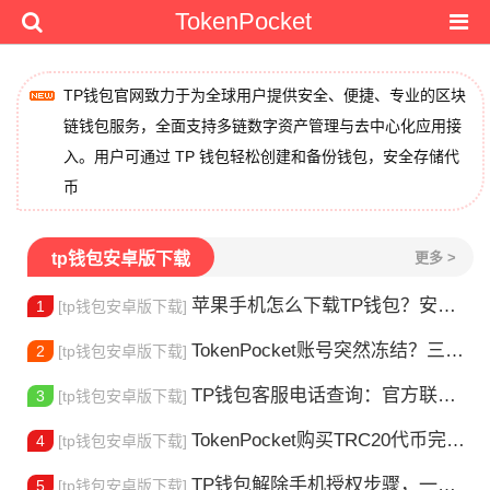
TokenPocket
TP钱包官网致力于为全球用户提供安全、便捷、专业的区块
链钱包服务，全面支持多链数字资产管理与去中心化应用接
入。用户可通过 TP 钱包轻松创建和备份钱包，安全存储代
币
tp钱包安卓版下载
更多 >
苹果手机怎么下载TP钱包？安装教程来了
1
[tp钱包安卓版下载]
TokenPocket账号突然冻结？三步教你快速解冻
2
[tp钱包安卓版下载]
TP钱包客服电话查询：官方联系方式大全，快速解决问题
3
[tp钱包安卓版下载]
TokenPocket购买TRC20代币完整教程
4
[tp钱包安卓版下载]
TP钱包解除手机授权步骤，一键取消设备绑定
5
[tp钱包安卓版下载]