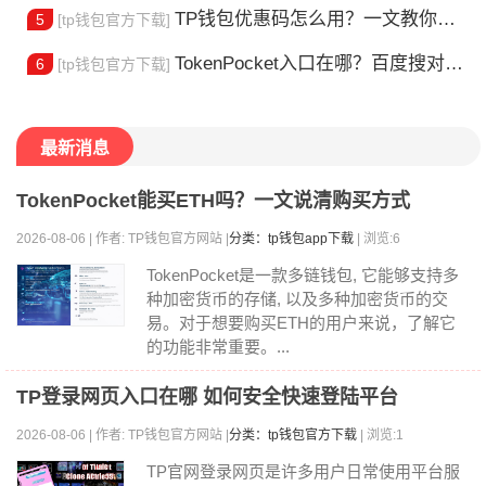
TP钱包优惠码怎么用？一文教你省钱攻略
5
[tp钱包官方下载]
TokenPocket入口在哪？百度搜对地方防钓鱼
6
[tp钱包官方下载]
最新消息
TokenPocket能买ETH吗？一文说清购买方式
2026-08-06 | 作者: TP钱包官方网站 |
分类：tp钱包app下载
| 浏览:6
TokenPocket是一款多链钱包, 它能够支持多
种加密货币的存储, 以及多种加密货币的交
易。对于想要购买ETH的用户来说，了解它
的功能非常重要。...
TP登录网页入口在哪 如何安全快速登陆平台
2026-08-06 | 作者: TP钱包官方网站 |
分类：tp钱包官方下载
| 浏览:1
TP官网登录网页是许多用户日常使用平台服