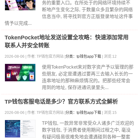
务的重要入口。在所处于的网络环境持续不
断地产生变化之际, 于数量众多且繁杂的网络
信息当中, 将寻找到官方正版登录地址这件事
情予以完成...
TokenPocket地址发送设置全攻略：快速添加常用
联系人并安全转账
2026-08-06 | 作者: TP钱包官方网站 |
分类：tp钱包app下载
| 浏览:12
使用TokenPocket来对数字资产予以管理的那
些朋友, 必定是遭遇过要再三去输入长长的一
连串地址的那种麻烦情况的。把那些经常会
用到的地址, 保存进通讯录里头...
TP钱包客服电话是多少？官方联系方式全解析
2026-08-06 | 作者: TP钱包官方网站 |
分类：tp钱包app下载
| 浏览:15
TP钱包, 一款异常非常受众人诸多广泛欢迎的
数字钱包, 于消费者使用期间过程之中, 毫没
有疑问极易很难免地会遭遇碰到各种一整套