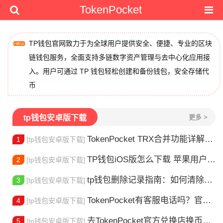
TokenPocket
TP钱包官网致力于为全球用户提供安全、便捷、专业的区块
链钱包服务，全面支持多链数字资产管理与去中心化应用接
入。用户可通过 TP 钱包轻松创建和备份钱包，安全存储代
币
tp钱包安卓版下载
更多 >
TokenPocket TRX合并功能详解：安全完成资产合并的完整指南
1
[tp钱包安卓版下载]
TP钱包iOS版怎么下载 苹果用户安装指南
2
[tp钱包安卓版下载]
tp钱包删除记录指南：如何清除交易历史
3
[tp钱包安卓版下载]
TokenPocket有客服电话吗？官方联系方式详解
4
[tp钱包安卓版下载]
去TokenPocket官方兑换店换币，这几个坑别再踩了
5
[tp钱包安卓版下载]