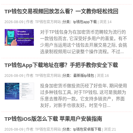
TP钱包交易视频回放怎么看？一文教你轻松找回
2026-08-09 | 作者: TP钱包官方网站 |
分类：tp钱包app下载
| 浏览:14
对于TP钱包身为在加密货币范畴较为流行的
一款钱包而言, 它深受好多用户的喜爱。有不
少用户当运用这个钱包去开展交易之际, 会挑
选录制视频用以记录整个操作流程。不过...
TP钱包App下载地址在哪？手把手教你安全下载
2026-08-09 | 作者: TP钱包官方网站 |
分类：最新版tp钱包
| 浏览:16
投身加密货币做投资历经了好些年, 期间使用
过多种钱包工具, 对于TP钱包, 这可是我颇为
乐意去推荐的一款。它支持多链资产，界面
友好，对新手也很友好。时至今日...
TP钱包iOS版怎么下载 苹果用户安装指南
2026-08-09 | 作者: TP钱包官方网站 |
分类：tp钱包安卓版下载
| 浏览:21