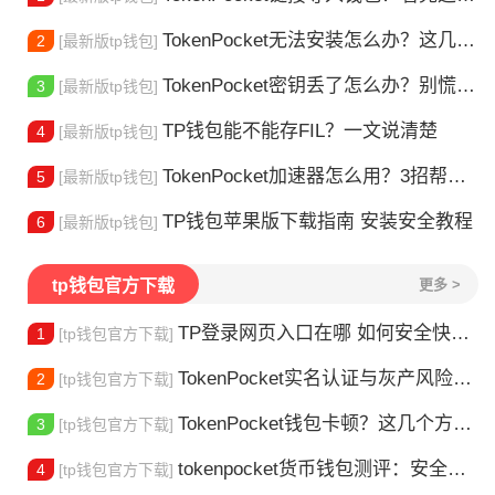
TokenPocket无法安装怎么办？这几个方法帮你解决
2
[最新版tp钱包]
TokenPocket密钥丢了怎么办？别慌，这样做还能找回
3
[最新版tp钱包]
TP钱包能不能存FIL？一文说清楚
4
[最新版tp钱包]
TokenPocket加速器怎么用？3招帮你快速解决交易卡顿问题
5
[最新版tp钱包]
TP钱包苹果版下载指南 安装安全教程
6
[最新版tp钱包]
tp钱包官方下载
更多 >
TP登录网页入口在哪 如何安全快速登陆平台
1
[tp钱包官方下载]
TokenPocket实名认证与灰产风险全解析
2
[tp钱包官方下载]
TokenPocket钱包卡顿？这几个方法帮你找回流畅体验
3
[tp钱包官方下载]
tokenpocket货币钱包测评：安全易用全攻略
4
[tp钱包官方下载]