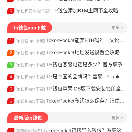
TP钱包添加BTM主网币全攻略，新手也能轻松上手
6
[tp钱包安卓版下载]
tp钱包app下载
更多 >
TokenPocket能买ETH吗？一文说清购买方式
1
[tp钱包app下载]
TokenPocket地址发送设置全攻略：快速添加常用联系人并安全转账
2
[tp钱包app下载]
TP钱包客服电话是多少？官方联系方式全解析
3
[tp钱包app下载]
TP是中国的品牌吗？普联TP-Link公司背景介绍
4
[tp钱包app下载]
TP钱包苹果iOS版下载安装使用全攻略
5
[tp钱包app下载]
TokenPocket私钥怎么保存？记住这几点就够了
6
[tp钱包app下载]
最新版tp钱包
更多 >
TokenPocket链接导入钱包？看完这篇就懂了
1
[最新版tp钱包]