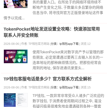
务的重要入口。在所处于的网络环境持续不
断地产生变化之际, 于数量众多且繁杂的网络
信息当中, 将寻找到官方正版登录地址这件事
情予以完成...
TokenPocket地址发送设置全攻略：快速添加常用
联系人并安全转账
2026-08-06 | 作者: TP钱包官方网站 |
分类：tp钱包app下载
| 浏览:12
使用TokenPocket来对数字资产予以管理的那
些朋友, 必定是遭遇过要再三去输入长长的一
连串地址的那种麻烦情况的。把那些经常会
用到的地址, 保存进通讯录里头...
TP钱包客服电话是多少？官方联系方式全解析
2026-08-06 | 作者: TP钱包官方网站 |
分类：tp钱包app下载
| 浏览:15
TP钱包, 一款异常非常受众人诸多广泛欢迎的
数字钱包, 于消费者使用期间过程之中, 毫没
有疑问极易很难免地会遭遇碰到各种一整套