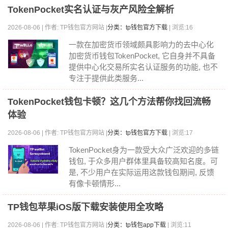
TokenPocket实名认证与灰产风险全解析
2026-08-06 | 作者: TP钱包官方网站 |
分类：tp钱包官方下载
| 浏览:16
一款在加密货币领域颇具影响力的去中心化
加密货币钱包TokenPocket, 它自身并不具备
提供中心化交易所实名认证服务的功能, 也不
专注于提供此类服务...
TokenPocket钱包卡顿？这几个方法帮你找回流畅
体验
2026-08-06 | 作者: TP钱包官方网站 |
分类：tp钱包官方下载
| 浏览:17
TokenPocket身为一款受大众广泛欢迎的多链
钱包, 于众多用户群体里具备较高知名度。可
是, 不少用户在实际运用这款钱包期间, 反馈
有像卡顿情形...
TP钱包苹果iOS版下载安装使用全攻略
2026-08-06 | 作者: TP钱包官方网站 |
分类：tp钱包app下载
| 浏览:11