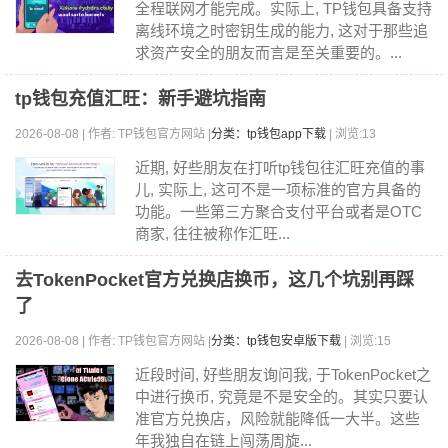
全程联网才能完成。实际上, TP钱包具备支持
离线环境之时密钥生成的能力, 这对于那些追
求资产安全的朋友而言是至关重要的。...
tp钱包充值汇旺：新手避坑指南
2026-08-08 | 作者: TP钱包官方网站 |
分类：tp钱包app下载
| 浏览:13
近期, 好些朋友在打听tp钱包往汇旺充值的事
儿, 实际上, 这可不是一项标准的官方具备的
功能。一些第三方聚合支付平台或者是OTC
商家, 往往被称作汇旺...
去TokenPocket官方兑换店换币，这几个坑别再踩
了
2026-08-08 | 作者: TP钱包官方网站 |
分类：tp钱包安卓版下载
| 浏览:15
近段时间, 好些朋友询问我, 于TokenPocket之
中进行换币, 究竟是不是安全的。其实只要认
准官方兑换店，风险就能降低一大半。这些
年我独自在链上闯荡周旋...