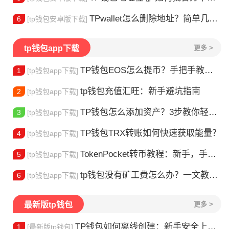
TPwallet怎么删除地址？简单几步教你移除多余钱包
6
[tp钱包安卓版下载]
tp钱包app下载
更多 >
TP钱包EOS怎么提币？手把手教你安全赎回
1
[tp钱包app下载]
tp钱包充值汇旺：新手避坑指南
2
[tp钱包app下载]
TP钱包怎么添加资产？3步教你轻松导入代币和NFT
3
[tp钱包app下载]
TP钱包TRX转账如何快速获取能量？
4
[tp钱包app下载]
TokenPocket转币教程：新手，手续费全解析
5
[tp钱包app下载]
tp钱包没有矿工费怎么办？一文教你解决转账问题
6
[tp钱包app下载]
最新版tp钱包
更多 >
TP钱包如何离线创建：新手安全上链指南
1
[最新版tp钱包]