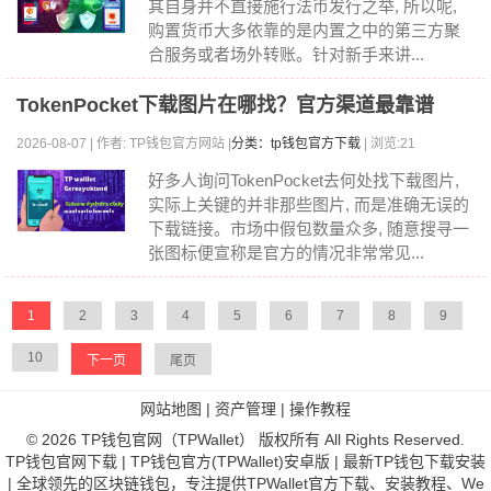
其自身并不直接施行法币发行之举, 所以呢,
购置货币大多依靠的是内置之中的第三方聚
合服务或者场外转账。针对新手来讲...
TokenPocket下载图片在哪找？官方渠道最靠谱
2026-08-07 | 作者: TP钱包官方网站 |
分类：tp钱包官方下载
| 浏览:21
好多人询问TokenPocket去何处找下载图片,
实际上关键的并非那些图片, 而是准确无误的
下载链接。市场中假包数量众多, 随意搜寻一
张图标便宣称是官方的情况非常常见...
1
2
3
4
5
6
7
8
9
10
下一页
尾页
网站地图
|
资产管理
|
操作教程
© 2026 TP钱包官网（TPWallet） 版权所有 All Rights Reserved.
TP钱包官网下载 | TP钱包官方(TPWallet)安卓版 | 最新TP钱包下载安装
| 全球领先的区块链钱包，专注提供TPWallet官方下载、安装教程、We