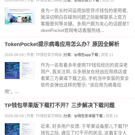
2026-08-09 | 作者: TP钱包官方网站 |
分类：tp钱包官方下载
| 浏览:10
身为一名长时间运用加密货币钱包的使用者,
我深切明白在碰到问题之际能够联系上官方
客服是何等关键。多用户颇为关心的话题是T
okenPocket官网电话客服热线...
TokenPocket提示病毒应用怎么办？原因全解析
2026-08-09 | 作者: TP钱包官方网站 |
分类：tp钱包app下载
| 浏览:11
作为一名有着多年使用TP钱包经历的资深老
用户, 我关注到, 众多朋友在经由应用商店或
者第三方渠道下载之后, 手机当中安装的安全
软件会弹出这样的警示: “该应用为病毒应
用”。...
TP钱包苹果版下载打不开？三步解决下载问题
2026-08-09 | 作者: TP钱包官方网站 |
分类：tp钱包安卓版下载
| 浏览:13
近来, 好多用户反馈, 于苹果设备那儿下载TP
钱包之际, 遇见了打不开的状况, 这着实令人