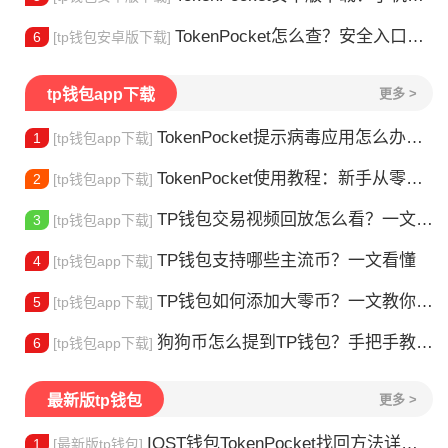
TokenPocket怎么查？安全入口查询指南
6
[tp钱包安卓版下载]
tp钱包app下载
更多 >
TokenPocket提示病毒应用怎么办？原因全解析
1
[tp钱包app下载]
TokenPocket使用教程：新手从零学会钱包操作
2
[tp钱包app下载]
TP钱包交易视频回放怎么看？一文教你轻松找回
3
[tp钱包app下载]
TP钱包支持哪些主流币？一文看懂
4
[tp钱包app下载]
TP钱包如何添加大零币？一文教你轻松操作
5
[tp钱包app下载]
狗狗币怎么提到TP钱包？手把手教你安全转入
6
[tp钱包app下载]
最新版tp钱包
更多 >
IOST钱包TokenPocket找回方法详解 - 助您安全恢复数字资产
1
[最新版tp钱包]