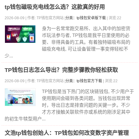
tp钱包磁吸充电线怎么选？这款真的好用
2026-08-09 | 作者: TP钱包官方网站 |
分类：tp钱包安卓版下载
| 浏览:22
身为一名常常跑交易所、出入其中的加密货
币玩法参与者, TP钱包是我平日里使用的必
要、非得具备的工具。有着独特磁吸布局的
磁吸充电线, 可让设备管理一事变得轻松不
少...
TP钱包日志怎么导出？完整步骤教你轻松获取
2026-08-09 | 作者: TP钱包官方网站 |
分类：tp钱包官方下载
| 浏览:22
TP钱包是当下热门的区块链钱包, 不少用户于
使用期间会碰到各类问题。当钱包出现异常
时，导出日志是排查问题的关键一步。不少
才方才接触关联软件亦或系统的刚涉足其中
的初生牛犊型用户...
文浩tp钱包创始人：TP钱包如何改变数字资产管理