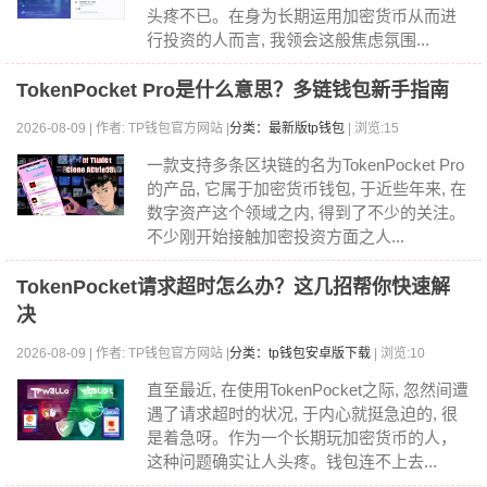
头疼不已。在身为长期运用加密货币从而进
行投资的人而言, 我领会这般焦虑氛围...
TokenPocket Pro是什么意思？多链钱包新手指南
2026-08-09 | 作者: TP钱包官方网站 |
分类：最新版tp钱包
| 浏览:15
一款支持多条区块链的名为TokenPocket Pro
的产品, 它属于加密货币钱包, 于近些年来, 在
数字资产这个领域之内, 得到了不少的关注。
不少刚开始接触加密投资方面之人...
TokenPocket请求超时怎么办？这几招帮你快速解
决
2026-08-09 | 作者: TP钱包官方网站 |
分类：tp钱包安卓版下载
| 浏览:10
直至最近, 在使用TokenPocket之际, 忽然间遭
遇了请求超时的状况, 于内心就挺急迫的, 很
是着急呀。作为一个长期玩加密货币的人，
这种问题确实让人头疼。钱包连不上去...