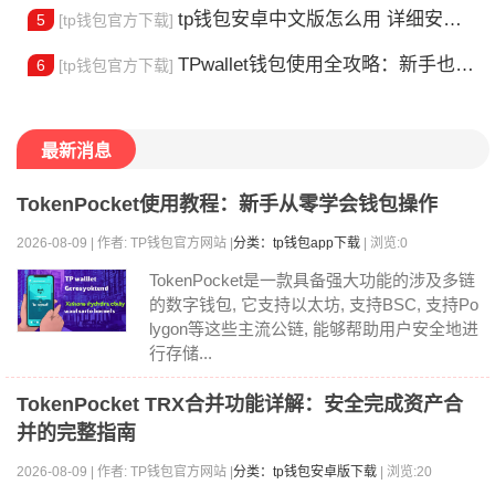
tp钱包安卓中文版怎么用 详细安装教程
5
[tp钱包官方下载]
TPwallet钱包使用全攻略：新手也能快速上手掌握
6
[tp钱包官方下载]
最新消息
TokenPocket使用教程：新手从零学会钱包操作
2026-08-09 | 作者: TP钱包官方网站 |
分类：tp钱包app下载
| 浏览:0
TokenPocket是一款具备强大功能的涉及多链
的数字钱包, 它支持以太坊, 支持BSC, 支持Po
lygon等这些主流公链, 能够帮助用户安全地进
行存储...
TokenPocket TRX合并功能详解：安全完成资产合
并的完整指南
2026-08-09 | 作者: TP钱包官方网站 |
分类：tp钱包安卓版下载
| 浏览:20