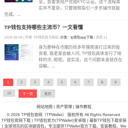
全，会要求用户完成KYC认证。这个流程其
实并不复杂，只要按照指引一步步操作就能
完成。...
TP钱包支持哪些主流币？一文看懂
2026-08-09 | 作者: TP钱包官方网站 |
分类：tp钱包app下载
| 浏览:11
身为那种在币圈历经多年摸爬滚打过来的投
资者, 我老是会被人问, TP钱包具体发行了啥
样的币, 呢呢。说实话，这个问题本身就存在
误解。...
1
2
3
4
5
6
7
8
9
10
下一页
尾页
网站地图
|
资产管理
|
操作教程
© 2026 TP钱包官网（TPWallet） 版权所有 All Rights Reserved.
TP钱包官网下载 | TP钱包官方(TPWallet)安卓版 | 最新TP钱包下载安装
| 全球领先的区块链钱包，专注提供TPWallet官方下载、安装教程、We