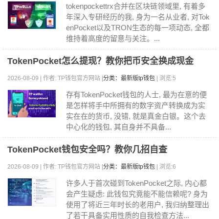
tokenpockettrx合并在区块链领域里, 有着多
年深入专研经历的我, 身为一名从业者, 对Tok
enPocket以及TRON生态的每一项动态, 全都
维持着高度的留意与关注。...
TokenPocket怎么提现？教你把币安全换成现金
2026-08-09 | 作者: TP钱包官方网站 |
分类：最新版tp钱包
| 浏览:5
存有TokenPocket钱包的人士, 最为在意的便
是怎样将手中所拥有的数字资产转换成为实
实在在的货币, 没错, 就是真金白银。这个去
中心化的钱包, 其自身并不具备...
TokenPocket钱包安全吗？教你几招自查
2026-08-09 | 作者: TP钱包官方网站 |
分类：最新版tp钱包
| 浏览:6
许多人于首次碰到TokenPocket之际, 内心都
会产生疑虑: 此钱包究竟能不能信赖呢? 身为
使用了将近三年时长的老用户, 我归纳整理出
了若干具备实用性质的自我检查方法...