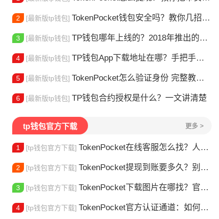
TokenPocket钱包安全吗？教你几招自查
2
[最新版tp钱包]
TP钱包哪年上线的？2018年推出的多链钱包全解析
3
[最新版tp钱包]
TP钱包App下载地址在哪？手把手教你安全下载
4
[最新版tp钱包]
TokenPocket怎么验证身份 完整教程分享 手把手教你完成KYC认证流程
5
[最新版tp钱包]
TP钱包合约授权是什么？一文讲清楚
6
[最新版tp钱包]
tp钱包官方下载
更多 >
TokenPocket在线客服怎么找？人工客服快速接入攻略
1
[tp钱包官方下载]
TokenPocket提现到账要多久？别把钱包当银行，看完这篇就懂了
2
[tp钱包官方下载]
TokenPocket下载图片在哪找？官方渠道最靠谱
3
[tp钱包官方下载]
TokenPocket官方认证通道：如何找到真正的官方渠道
4
[tp钱包官方下载]