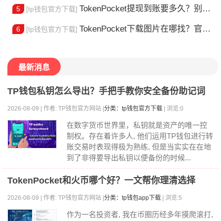
TokenPocket提现到账要多久？别把钱包当银行，看完这篇就懂了
5
[tp钱包官方下载]
TokenPocket下载图片在哪找？官方渠道最靠谱
6
[tp钱包官方下载]
最新消息
TP钱包私钥怎么导出？手把手教你安全备份助记词
2026-08-09 | 作者: TP钱包官方网站 |
分类：tp钱包官方下载
| 浏览:0
在数字货币世界里，私钥就是资产的唯一控
制权。存在着许多人, 他们运用TP钱包进行转
账交易时表现得极为熟练, 但是当实实在在地
到了非得要导出私钥以便备份的时候...
TokenPocket和火币哪个好？一文帮你理清选择
2026-08-09 | 作者: TP钱包官方网站 |
分类：tp钱包app下载
| 浏览:5
作为一名投资者, 我在币圈历经多年摸爬滚打,