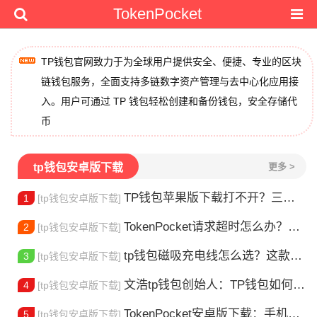
TokenPocket
TP钱包官网致力于为全球用户提供安全、便捷、专业的区块
链钱包服务，全面支持多链数字资产管理与去中心化应用接
入。用户可通过 TP 钱包轻松创建和备份钱包，安全存储代
币
tp钱包安卓版下载
更多 >
TP钱包苹果版下载打不开？三步解决下载问题
1
[tp钱包安卓版下载]
TokenPocket请求超时怎么办？这几招帮你快速解决
2
[tp钱包安卓版下载]
tp钱包磁吸充电线怎么选？这款真的好用
3
[tp钱包安卓版下载]
文浩tp钱包创始人：TP钱包如何改变数字资产管理
4
[tp钱包安卓版下载]
TokenPocket安卓版下载：手机多链钱包安装使用指南
5
[tp钱包安卓版下载]