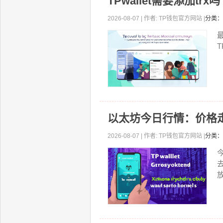
TPwallet需要添加trx
2026-08-07 | 作者: TP钱包官方网站 |
分类：
以太坊今日行情：价格
2026-08-07 | 作者: TP钱包官方网站 |
分类：
放