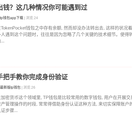
包转不出钱？这几种情况你可能遇到过
tp钱包app下载
| 浏览:24
在TokenPocket钱包之中存有余额, 然而却没办法转出去, 这样的状
多人遇到这个问题时，往往是因为忽略了几个关键的技术细节。使得
...
，手把手教你完成身份验证
最新版tp钱包
| 浏览:26
在加密货币这个领域里, TP钱包是比较常用的数字钱包, 用户在开展交
资产管理操作的时段, 常常得借助身份认证这种方法, 来切实保障账户
证步骤...