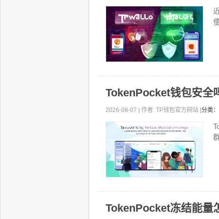
TokenPocket钱包
2026-08-07 | 作者: TP钱包官方网站 |
分类：
T
TokenPocket冻结