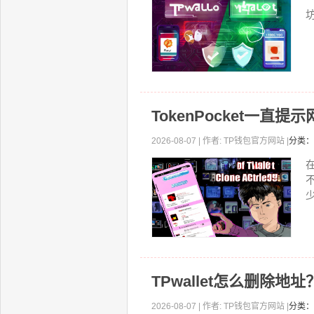
坊
TokenPocket一
2026-08-07 | 作者: TP钱包官方网站 |
分类：
少
TPwallet怎么删除
2026-08-07 | 作者: TP钱包官方网站 |
分类：