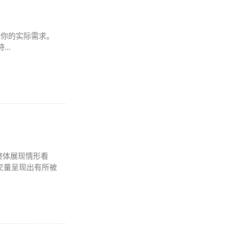
得看你的实际需求。
..
整体展现情形看
成交量呈现出有所被