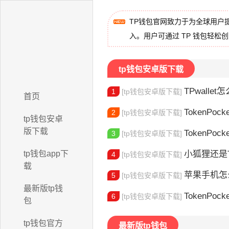
TP钱包官网致力于为全球用户
入。用户可通过 TP 钱包轻松
tp钱包安卓版下载
TPwallet怎么
1
[tp钱包安卓版下载]
首页
TokenPock
2
[tp钱包安卓版下载]
tp钱包安卓
版下载
TokenPocket
3
[tp钱包安卓版下载]
tp钱包app下
小狐狸还是Toke
4
[tp钱包安卓版下载]
载
苹果手机怎么下载
5
[tp钱包安卓版下载]
最新版tp钱
TokenPocke
6
[tp钱包安卓版下载]
包
tp钱包官方
最新版tp钱包