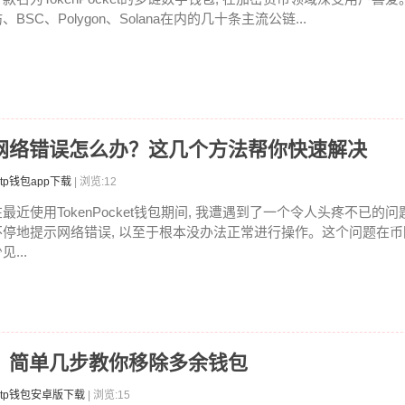
、BSC、Polygon、Solana在内的几十条主流公链...
直提示网络错误怎么办？这几个方法帮你快速解决
tp钱包app下载
| 浏览:12
在最近使用TokenPocket钱包期间, 我遭遇到了一个令人头疼不已的问
不停地提示网络错误, 以至于根本没办法正常进行操作。这个问题在
见...
地址？简单几步教你移除多余钱包
tp钱包安卓版下载
| 浏览:15