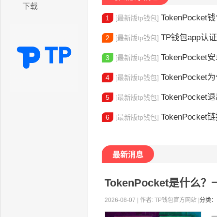
下载
TokenPocket
1
[最新版tp钱包]
TP钱包app认证教程
2
[最新版tp钱包]
TokenPocket安卓
3
[最新版tp钱包]
TokenPocket为
4
[最新版tp钱包]
TokenPocket退出
5
[最新版tp钱包]
TokenPocket
6
[最新版tp钱包]
最新消息
TokenPocket是
2026-08-07 | 作者: TP钱包官方网站 |
分类：