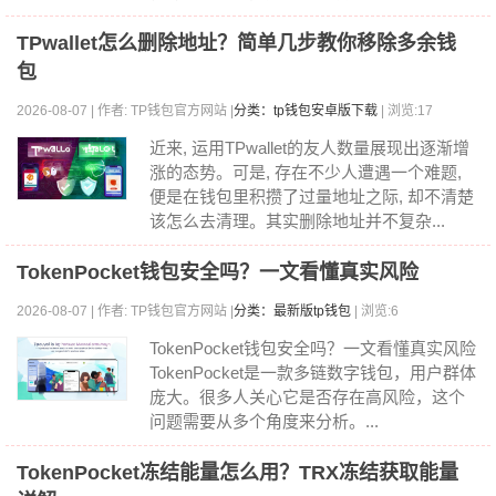
TPwallet怎么删除地址？简单几步教你移除多余钱
包
2026-08-07 | 作者: TP钱包官方网站 |
分类：tp钱包安卓版下载
| 浏览:17
近来, 运用TPwallet的友人数量展现出逐渐增
涨的态势。可是, 存在不少人遭遇一个难题,
便是在钱包里积攒了过量地址之际, 却不清楚
该怎么去清理。其实删除地址并不复杂...
TokenPocket钱包安全吗？一文看懂真实风险
2026-08-07 | 作者: TP钱包官方网站 |
分类：最新版tp钱包
| 浏览:6
TokenPocket钱包安全吗？一文看懂真实风险
TokenPocket是一款多链数字钱包，用户群体
庞大。很多人关心它是否存在高风险，这个
问题需要从多个角度来分析。...
TokenPocket冻结能量怎么用？TRX冻结获取能量