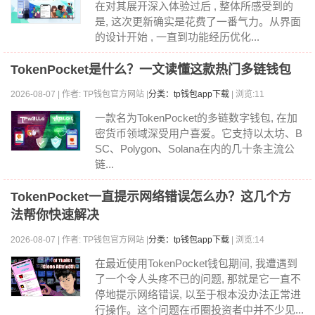
在对其展开深入体验过后 , 整体所感受到的
是, 这次更新确实是花费了一番气力。从界面
的设计开始 , 一直到功能经历优化...
TokenPocket是什么？一文读懂这款热门多链钱包
2026-08-07 | 作者: TP钱包官方网站 |
分类：tp钱包app下载
| 浏览:11
一款名为TokenPocket的多链数字钱包, 在加
密货币领域深受用户喜爱。它支持以太坊、B
SC、Polygon、Solana在内的几十条主流公
链...
TokenPocket一直提示网络错误怎么办？这几个方
法帮你快速解决
2026-08-07 | 作者: TP钱包官方网站 |
分类：tp钱包app下载
| 浏览:14
在最近使用TokenPocket钱包期间, 我遭遇到
了一个令人头疼不已的问题, 那就是它一直不
停地提示网络错误, 以至于根本没办法正常进
行操作。这个问题在币圈投资者中并不少见...