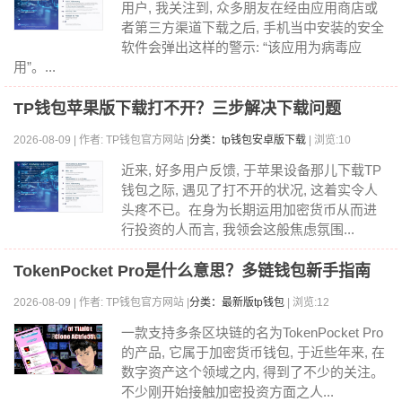
用户, 我关注到, 众多朋友在经由应用商店或
者第三方渠道下载之后, 手机当中安装的安全
软件会弹出这样的警示: “该应用为病毒应
用”。...
TP钱包苹果版下载打不开？三步解决下载问题
2026-08-09 | 作者: TP钱包官方网站 |
分类：tp钱包安卓版下载
| 浏览:10
近来, 好多用户反馈, 于苹果设备那儿下载TP
钱包之际, 遇见了打不开的状况, 这着实令人
头疼不已。在身为长期运用加密货币从而进
行投资的人而言, 我领会这般焦虑氛围...
TokenPocket Pro是什么意思？多链钱包新手指南
2026-08-09 | 作者: TP钱包官方网站 |
分类：最新版tp钱包
| 浏览:12
一款支持多条区块链的名为TokenPocket Pro
的产品, 它属于加密货币钱包, 于近些年来, 在
数字资产这个领域之内, 得到了不少的关注。
不少刚开始接触加密投资方面之人...