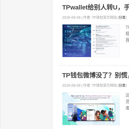
TPwallet给别人转
2026-08-08 | 作者: TP钱包官方网站 |
分类：
T
我
TP钱包微博没了？别
2026-08-08 | 作者: TP钱包官方网站 |
分类：
者