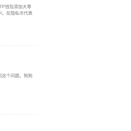
TP钱包添加大零
中。在隐私币代表
问这个问题。狗狗