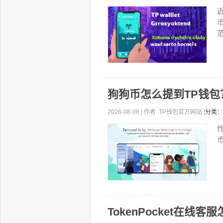
范
狗狗币怎么提到TP钱
2026-08-08 | 作者: TP钱包官方网站 |
分类：
TokenPocket在