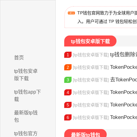
TP钱包官网致力于为全球用户
入。用户可通过 TP 钱包轻松
tp钱包安卓版下载
tp钱包删除记
1
[tp钱包安卓版下载]
首页
TokenPocke
2
[tp钱包安卓版下载]
tp钱包安卓
版下载
去TokenPocke
3
[tp钱包安卓版下载]
tp钱包app下
TokenPock
4
[tp钱包安卓版下载]
载
TokenPocke
5
[tp钱包安卓版下载]
最新版tp钱
TokenPock
6
[tp钱包安卓版下载]
包
tp钱包官方
最新版tp钱包