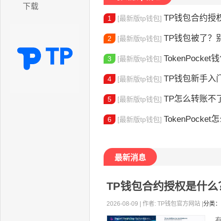
下载
TP钱包合约授权
1
[最新版tp钱包]
TP钱包被了？别慌
2
[最新版tp钱包]
TokenPocket
3
[最新版tp钱包]
TP钱包新手入门：
4
[最新版tp钱包]
TP怎么转账不了了呢 TP转账失败
5
[最新版tp钱包]
TokenPocket怎么
6
[最新版tp钱包]
最新消息
TP钱包合约授权是什么
2026-08-09 | 作者: TP钱包官方网站 |
分类：