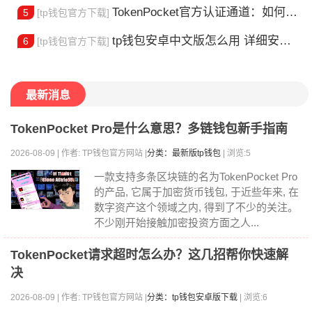
TokenPocket官方认证通道：如何找到真正的官方渠道
5
[tp钱包官方下载]
tp钱包安卓中文版怎么用 详细安装教程
6
[tp钱包官方下载]
最新消息
TokenPocket Pro是什么意思？多链钱包新手指南
2026-08-09 | 作者: TP钱包官方网站 |
分类：最新版tp钱包
| 浏览:5
一款支持多条区块链的名为TokenPocket Pro
的产品, 它属于加密货币钱包, 于近些年来, 在
数字资产这个领域之内, 得到了不少的关注。
不少刚开始接触加密投资方面之人...
TokenPocket请求超时怎么办？这几招帮你快速解
决
2026-08-09 | 作者: TP钱包官方网站 |
分类：tp钱包安卓版下载
| 浏览:6