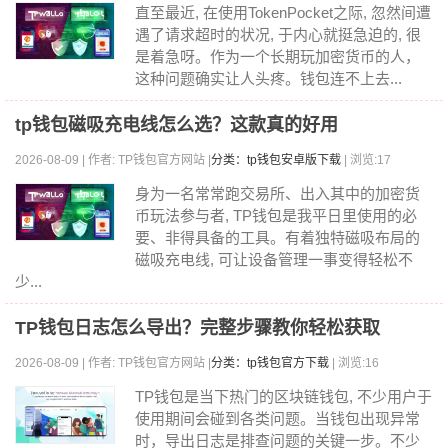
直至最近, 在使用TokenPocket之际, 忽然间遭
遇了请求超时的状况, 于内心就挺急迫的, 很
是着急呀。作为一个长期玩加密货币的人，
这种问题确实让人头疼。钱包连不上去...
tp钱包磁吸充电线怎么选？这款真的好用
2026-08-09 | 作者: TP钱包官方网站 |
分类：tp钱包安卓版下载
| 浏览:17
身为一名常常跑交易所、出入其中的加密货
币玩法参与者, TP钱包是我平日里使用的必
要、非得具备的工具。有着独特磁吸布局的
磁吸充电线, 可让设备管理一事变得轻松不
少...
TP钱包日志怎么导出？完整步骤教你轻松获取
2026-08-09 | 作者: TP钱包官方网站 |
分类：tp钱包官方下载
| 浏览:16
TP钱包是当下热门的区块链钱包, 不少用户于
使用期间会碰到各类问题。当钱包出现异常
时，导出日志是排查问题的关键一步。不少