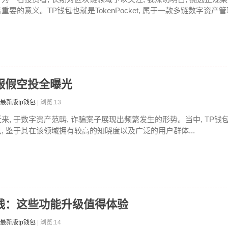
重要的意义。TP钱包也就是TokenPocket, 属于一款多链数字资产管理
客服假空投全曝光
最新版tp钱包
| 浏览:13
近来, 于数字资产范畴, 诈骗案子展现出频繁发生的形势。当中, TP
具, 鉴于其在该领域拥有较高的知晓度以及广泛的用户群体...
本上线：这些功能升级值得体验
最新版tp钱包
| 浏览:14