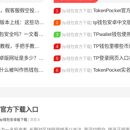
，假客服假空投全曝光
TokenPocket官方认证
1
[tp钱包官方下载]
本上线：这些功能升级值得体验
tp钱包安卓中文版怎
2
[tp钱包官方下载]
钱包安全吗？一文看懂真实风险
TPwallet钱包使用全攻
3
[tp钱包官方下载]
，手把手教你完成身份验证
TP钱包里哪些
4
[tp钱包官方下载]
版网址是多少？一文教你安全下载
TP登录网页入口在哪 
5
[tp钱包官方下载]
什么被叫作热钱包？一文讲清楚
TokenPocket实
6
[tp钱包官方下载]
找官方下载入口
tp钱包安卓版下载
| 浏览:8
身为一名投资者, 长期对区块链领域予以关注, 我深切明白, 挑选正规渠