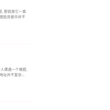
题, 那就是它一直
币圈投资者中并不
少人遭遇一个难题,
址并不复杂...