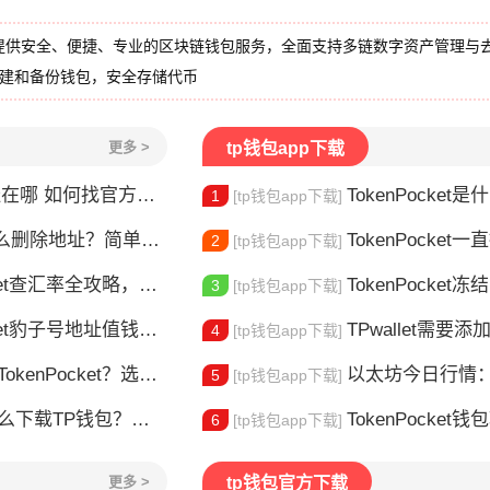
提供安全、便捷、专业的区块链钱包服务，全面支持多链数字资产管理与
创建和备份钱包，安全存储代币
更多 >
tp钱包app下载
哪 如何找官方下载入口
TokenPocket是什么？
1
[tp钱包app下载]
删除地址？简单几步教你移除多余钱包
TokenPocket一直提示网络错误
2
[tp钱包app下载]
et查汇率全攻略，新手一看就会
TokenPocket冻结能量怎
3
[tp钱包app下载]
豹子号地址值钱吗？新手看完这篇就懂了
TPwallet需要添加trx吗 TPw
4
[tp钱包app下载]
nPocket？选对钱包很重要
以太坊今日行情：价
5
[tp钱包app下载]
TP钱包？安装教程来了
TokenPocket钱包转不出
6
[tp钱包app下载]
更多 >
tp钱包官方下载