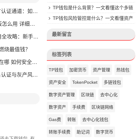
楚
TP钱包是什么背景？一文看懂这个多链
通道：如何找到真正的官方渠道
钱包的来头
TP钱包风险管控是什么？一文看懂资产
么用 详细安装教程
安全核心
最新留言
略：新手也能快速上手掌握
币燃烧最值钱？
标签列表
如何安全快速登陆平台
TP钱包
加密货币
资产管理
热钱包
名认证与灰产风险全解析
资产安全
TokenPocket
多链钱包
数字资产管理
区块链
去中心化
数字资产
手续费
区块链网络
Gas费
转账
去中心化钱包
转账手续费
助记词
数字货币
道去下载钱包, 有