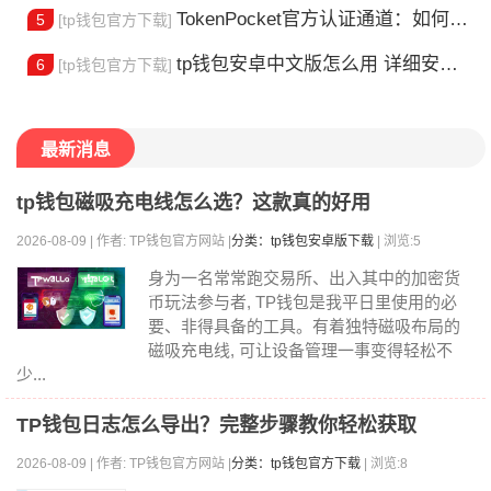
TokenPocket官方认证通道：如何找到真正的官方渠道
5
[tp钱包官方下载]
tp钱包安卓中文版怎么用 详细安装教程
6
[tp钱包官方下载]
最新消息
tp钱包磁吸充电线怎么选？这款真的好用
2026-08-09 | 作者: TP钱包官方网站 |
分类：tp钱包安卓版下载
| 浏览:5
身为一名常常跑交易所、出入其中的加密货
币玩法参与者, TP钱包是我平日里使用的必
要、非得具备的工具。有着独特磁吸布局的
磁吸充电线, 可让设备管理一事变得轻松不
少...
TP钱包日志怎么导出？完整步骤教你轻松获取
2026-08-09 | 作者: TP钱包官方网站 |
分类：tp钱包官方下载
| 浏览:8