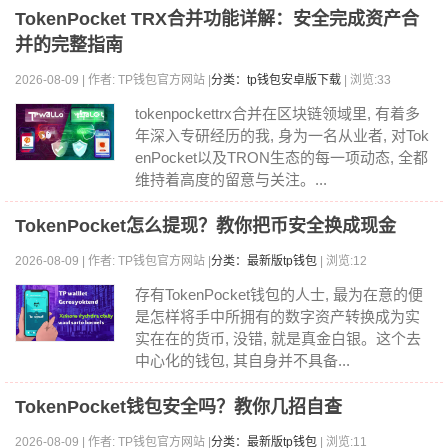
TokenPocket TRX合并功能详解：安全完成资产合
并的完整指南
2026-08-09 | 作者: TP钱包官方网站 |
分类：tp钱包安卓版下载
| 浏览:33
tokenpockettrx合并在区块链领域里, 有着多
年深入专研经历的我, 身为一名从业者, 对Tok
enPocket以及TRON生态的每一项动态, 全都
维持着高度的留意与关注。...
TokenPocket怎么提现？教你把币安全换成现金
2026-08-09 | 作者: TP钱包官方网站 |
分类：最新版tp钱包
| 浏览:12
存有TokenPocket钱包的人士, 最为在意的便
是怎样将手中所拥有的数字资产转换成为实
实在在的货币, 没错, 就是真金白银。这个去
中心化的钱包, 其自身并不具备...
TokenPocket钱包安全吗？教你几招自查
2026-08-09 | 作者: TP钱包官方网站 |
分类：最新版tp钱包
| 浏览:11