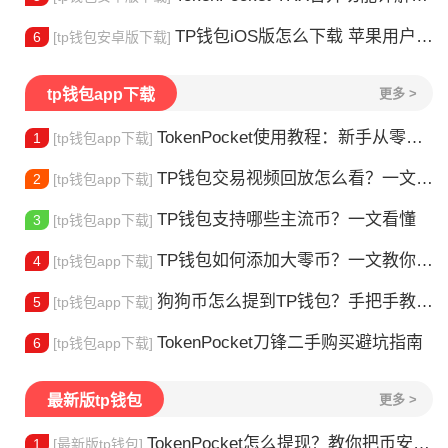
TP钱包iOS版怎么下载 苹果用户安装指南
6
[tp钱包安卓版下载]
tp钱包app下载
更多 >
TokenPocket使用教程：新手从零学会钱包操作
1
[tp钱包app下载]
TP钱包交易视频回放怎么看？一文教你轻松找回
2
[tp钱包app下载]
TP钱包支持哪些主流币？一文看懂
3
[tp钱包app下载]
TP钱包如何添加大零币？一文教你轻松操作
4
[tp钱包app下载]
狗狗币怎么提到TP钱包？手把手教你安全转入
5
[tp钱包app下载]
TokenPocket刀锋二手购买避坑指南
6
[tp钱包app下载]
最新版tp钱包
更多 >
TokenPocket怎么提现？教你把币安全换成现金
1
[最新版tp钱包]