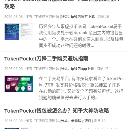
攻略
2026-08-08 | 作者: TP钱包官方网站 |
分类：tp钱包官方下载
| 浏览:16
历经多年从事虚拟币交易, TokenPocket属于
我使用频次处于较高 rank 范围之内的钱包当
中的一个。平常在碰到充值未到账, 以及钱包
同步不成功这种问题的时候...
TokenPocket刀锋二手购买避坑指南
2026-08-08 | 作者: TP钱包官方网站 |
分类：tp钱包app下载
| 浏览:17
在二手交易平台, 有许多玩家看到了TokenPoc
ket刀锋, 发觉其价格相较于新品便宜了许多,
在心动的同时, 又对安全问题有所担忧。这把
钥匙的确是值得去进行入手的...
TokenPocket钱包被怎么办？知乎大神防攻略
2026-08-08 | 作者: TP钱包官方网站 |
分类：最新版tp钱包
| 浏览:18