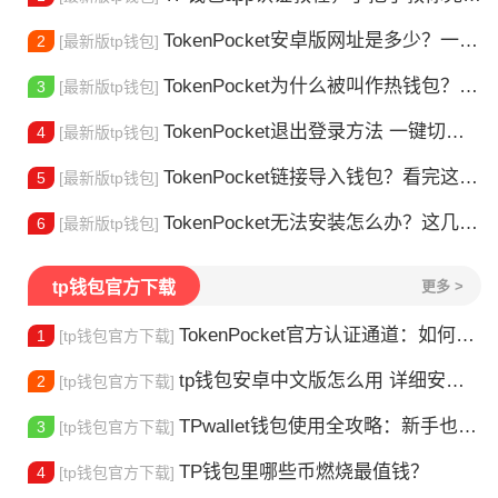
TokenPocket安卓版网址是多少？一文教你安全下载
2
[最新版tp钱包]
TokenPocket为什么被叫作热钱包？一文讲清楚
3
[最新版tp钱包]
TokenPocket退出登录方法 一键切换账号超简单
4
[最新版tp钱包]
TokenPocket链接导入钱包？看完这篇就懂了
5
[最新版tp钱包]
TokenPocket无法安装怎么办？这几个方法帮你解决
6
[最新版tp钱包]
tp钱包官方下载
更多 >
TokenPocket官方认证通道：如何找到真正的官方渠道
1
[tp钱包官方下载]
tp钱包安卓中文版怎么用 详细安装教程
2
[tp钱包官方下载]
TPwallet钱包使用全攻略：新手也能快速上手掌握
3
[tp钱包官方下载]
TP钱包里哪些币燃烧最值钱？
4
[tp钱包官方下载]