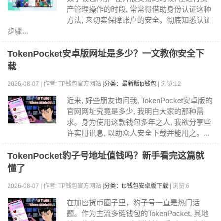
产管理操作的时段, 常常得借助身份认证这种
方法, 来切实保障账户的安全。彻底知悉认证
步骤...
TokenPocket安卓版网址是多少？一文教你安全下
载
2026-08-07 | 作者: TP钱包官方网站 |
分类：最新版tp钱包
| 浏览:12
近来, 好些朋友询问我, TokenPocket安卓版的
官网网址究竟是多少, 我明白大家的那种需
求。身为使用这款钱包多年之人, 我欲分享些
许实用讯息, 以助众人安全下载并能用之。...
TokenPocket豹子号地址值钱吗？新手看完这篇就
懂了
2026-08-07 | 作者: TP钱包官方网站 |
分类：tp钱包安卓版下载
| 浏览:6
在加密货币圈子里，豹子号一直是热门话
题。作为主流多链钱包的TokenPocket, 其地