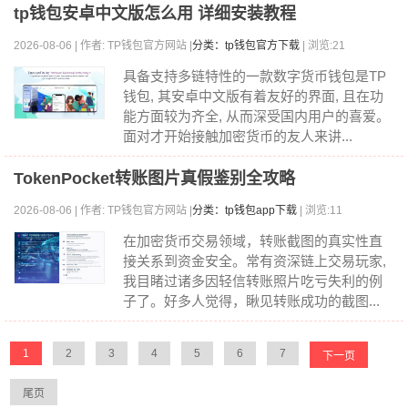
tp钱包安卓中文版怎么用 详细安装教程
2026-08-06 | 作者: TP钱包官方网站 |
分类：tp钱包官方下载
| 浏览:21
具备支持多链特性的一款数字货币钱包是TP
钱包, 其安卓中文版有着友好的界面, 且在功
能方面较为齐全, 从而深受国内用户的喜爱。
面对才开始接触加密货币的友人来讲...
TokenPocket转账图片真假鉴别全攻略
2026-08-06 | 作者: TP钱包官方网站 |
分类：tp钱包app下载
| 浏览:11
在加密货币交易领域，转账截图的真实性直
接关系到资金安全。常有资深链上交易玩家,
我目睹过诸多因轻信转账照片吃亏失利的例
子了。好多人觉得，瞅见转账成功的截图...
1
2
3
4
5
6
7
下一页
尾页