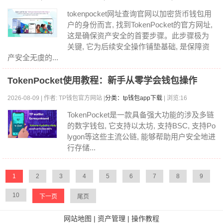
tokenpocket网址查询官网以加密货币钱包用
户的身份而言, 找到TokenPocket的官方网址,
这是确保资产安全的首要步骤。此步骤极为
关键, 它为后续安全操作铺垫基础, 是保障资
产安全无虞的...
TokenPocket使用教程：新手从零学会钱包操作
2026-08-09 | 作者: TP钱包官方网站 |
分类：tp钱包app下载
| 浏览:16
TokenPocket是一款具备强大功能的涉及多链
的数字钱包, 它支持以太坊, 支持BSC, 支持Po
lygon等这些主流公链, 能够帮助用户安全地进
行存储...
1
2
3
4
5
6
7
8
9
10
下一页
尾页
网站地图
|
资产管理
|
操作教程