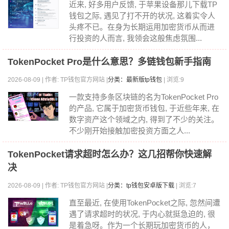
近来, 好多用户反馈, 于苹果设备那儿下载TP
钱包之际, 遇见了打不开的状况, 这着实令人
头疼不已。在身为长期运用加密货币从而进
行投资的人而言, 我领会这般焦虑氛围...
TokenPocket Pro是什么意思？多链钱包新手指南
2026-08-09 | 作者: TP钱包官方网站 |
分类：最新版tp钱包
| 浏览:9
一款支持多条区块链的名为TokenPocket Pro
的产品, 它属于加密货币钱包, 于近些年来, 在
数字资产这个领域之内, 得到了不少的关注。
不少刚开始接触加密投资方面之人...
TokenPocket请求超时怎么办？这几招帮你快速解
决
2026-08-09 | 作者: TP钱包官方网站 |
分类：tp钱包安卓版下载
| 浏览:7
直至最近, 在使用TokenPocket之际, 忽然间遭
遇了请求超时的状况, 于内心就挺急迫的, 很
是着急呀。作为一个长期玩加密货币的人，