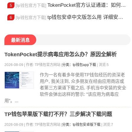
TokenPocket官方认证通道：如何找到真正的官方渠道
5
[tp钱包官方下载]
tp钱包安卓中文版怎么用 详细安装教程
6
[tp钱包官方下载]
最新消息
TokenPocket提示病毒应用怎么办？原因全解析
2026-08-09 | 作者: TP钱包官方网站 |
分类：tp钱包app下载
| 浏览:5
作为一名有着多年使用TP钱包经历的资深老
用户, 我关注到, 众多朋友在经由应用商店或
者第三方渠道下载之后, 手机当中安装的安全
软件会弹出这样的警示: “该应用为病毒应
用”。...
TP钱包苹果版下载打不开？三步解决下载问题
2026-08-09 | 作者: TP钱包官方网站 |
分类：tp钱包安卓版下载
| 浏览:7