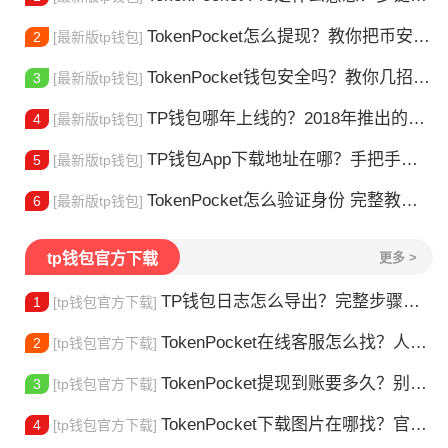
TokenPocket怎么提现？教你把币安全换成现金
2
[最新版tp钱包]
TokenPocket钱包安全吗？教你几招自查
3
[最新版tp钱包]
TP钱包哪年上线的？2018年推出的多链钱包全解析
4
[最新版tp钱包]
TP钱包App下载地址在哪？手把手教你安全下载
5
[最新版tp钱包]
TokenPocket怎么验证身份 完整教程分享 手把手教你完成KYC认证流程
6
[最新版tp钱包]
tp钱包官方下载
更多 >
TP钱包日志怎么导出？完整步骤教你轻松获取
1
[tp钱包官方下载]
TokenPocket在线客服怎么找？人工客服快速接入攻略
2
[tp钱包官方下载]
TokenPocket提现到账要多久？别把钱包当银行，看完这篇就懂了
3
[tp钱包官方下载]
TokenPocket下载图片在哪找？官方渠道最靠谱
4
[tp钱包官方下载]