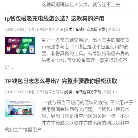
这种问题确实让人头疼。钱包连不上去...
tp钱包磁吸充电线怎么选？这款真的好用
2026-08-09 | 作者: TP钱包官方网站 |
分类：tp钱包安卓版下载
| 浏览:18
身为一名常常跑交易所、出入其中的加密货
币玩法参与者, TP钱包是我平日里使用的必
要、非得具备的工具。有着独特磁吸布局的
磁吸充电线, 可让设备管理一事变得轻松不
少...
TP钱包日志怎么导出？完整步骤教你轻松获取
2026-08-09 | 作者: TP钱包官方网站 |
分类：tp钱包官方下载
| 浏览:16
TP钱包是当下热门的区块链钱包, 不少用户于
使用期间会碰到各类问题。当钱包出现异常
时，导出日志是排查问题的关键一步。不少
才方才接触关联软件亦或系统的刚涉足其中
的初生牛犊型用户...