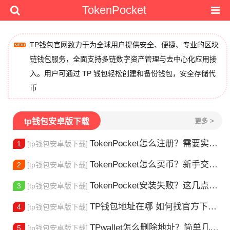
TokenPocket
TP钱包官网致力于为全球用户提供安全、便捷、专业的区块
链钱包服务，全面支持多链数字资产管理与去中心化应用接
入。用户可通过 TP 钱包轻松创建和备份钱包，安全存储代
币
tp钱包安卓版下载
更多 >
TokenPocket怎么注册？需要实名认证吗？
1
[tp钱包安卓版下载]
TokenPocket怎么买币？新手交易全流程详解
2
[tp钱包安卓版下载]
TokenPocket安装失败？这几点最常见
3
[tp钱包安卓版下载]
TP钱包地址在哪 如何找官方下载入口
4
[tp钱包安卓版下载]
TPwallet怎么删除地址？简单几步教你移除多余钱包
5
[tp钱包安卓版下载]