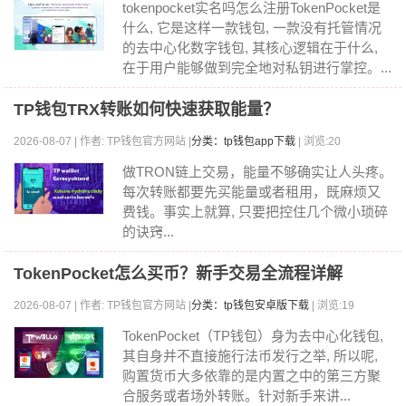
tokenpocket实名吗怎么注册TokenPocket是
什么, 它是这样一款钱包, 一款没有托管情况
的去中心化数字钱包, 其核心逻辑在于什么,
在于用户能够做到完全地对私钥进行掌控。...
TP钱包TRX转账如何快速获取能量？
2026-08-07 | 作者: TP钱包官方网站 |
分类：tp钱包app下载
| 浏览:20
做TRON链上交易，能量不够确实让人头疼。
每次转账都要先买能量或者租用，既麻烦又
费钱。事实上就算, 只要把控住几个微小琐碎
的诀窍...
TokenPocket怎么买币？新手交易全流程详解
2026-08-07 | 作者: TP钱包官方网站 |
分类：tp钱包安卓版下载
| 浏览:19
TokenPocket（TP钱包）身为去中心化钱包,
其自身并不直接施行法币发行之举, 所以呢,
购置货币大多依靠的是内置之中的第三方聚
合服务或者场外转账。针对新手来讲...