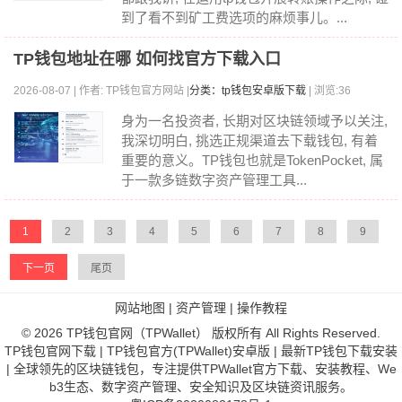
到了看不到矿工费选项的麻烦事儿。...
TP钱包地址在哪 如何找官方下载入口
2026-08-07 | 作者: TP钱包官方网站 |
分类：tp钱包安卓版下载
| 浏览:36
身为一名投资者, 长期对区块链领域予以关注,
我深切明白, 挑选正规渠道去下载钱包, 有着
重要的意义。TP钱包也就是TokenPocket, 属
于一款多链数字资产管理工具...
1
2
3
4
5
6
7
8
9
下一页
尾页
网站地图
|
资产管理
|
操作教程
© 2026 TP钱包官网（TPWallet） 版权所有 All Rights Reserved.
TP钱包官网下载 | TP钱包官方(TPWallet)安卓版 | 最新TP钱包下载安装
| 全球领先的区块链钱包，专注提供TPWallet官方下载、安装教程、We
b3生态、数字资产管理、安全知识及区块链资讯服务。