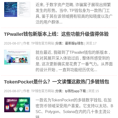
近来, 于数字资产范畴, 诈骗案子展现出频繁
发生的形势。当中, TP钱包身为一款热门工
具, 鉴于其在该领域拥有较高的知晓度以及广
泛的用户群体...
TPwallet钱包新版本上线：这些功能升级值得体验
2026-08-07 | 作者: TP钱包官方网站 |
分类：最新版tp钱包
| 浏览:17
就在最近, 我碰到了TPwallet钱包的新版本 ,
在对其展开深入体验过后 , 整体所感受到的
是, 这次更新确实是花费了一番气力。从界面
的设计开始 , 一直到功能经历优化...
TokenPocket是什么？一文读懂这款热门多链钱包
2026-08-07 | 作者: TP钱包官方网站 |
分类：tp钱包app下载
| 浏览:15
一款名为TokenPocket的多链数字钱包, 在加
密货币领域深受用户喜爱。它支持以太坊、B
SC、Polygon、Solana在内的几十条主流公
链...