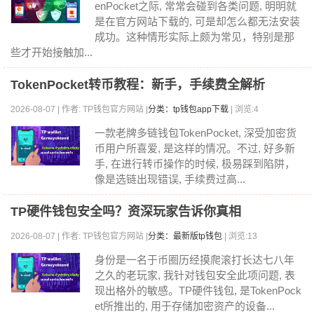
enPocket之际, 常常会碰到各类问题, 明明就
是在官方网站下载的, 可是却怎么都无法安装
成功。这种情形实际上颇为常见，特别是那
些才开始接触加...
TokenPocket转币教程：新手，手续费全解析
2026-08-07 | 作者: TP钱包官方网站 |
分类：tp钱包app下载
| 浏览:4
一款老牌多链钱包TokenPocket, 深受加密货
币用户所喜爱, 是这样的情况。不过, 好多新
手, 在进行转币操作的时候, 极易踩到陷阱，
像是选链出现错误, 手续费过高...
TP硬件钱包安全吗？资深玩家告诉你真相
2026-08-07 | 作者: TP钱包官方网站 |
分类：最新版tp钱包
| 浏览:13
身份是一名于币圈历经摸爬滚打长达七八年
之久的老玩家, 我针对钱包安全此项问题, 表
现出格外的敏感。TP硬件钱包, 是TokenPock
et所推出的, 用于存储加密资产的设备...