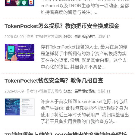
enPocket以及TRON生态的每一项动态, 全都
维持着高度的留意与关注。...
TokenPocket怎么提现？教你把币安全换成现金
2026-08-09 | 作者: TP钱包官方网站 |
分类：最新版tp钱包
| 浏览:12
存有TokenPocket钱包的人士, 最为在意的便
是怎样将手中所拥有的数字资产转换成为实
实在在的货币, 没错, 就是真金白银。这个去
中心化的钱包, 其自身并不具备...
TokenPocket钱包安全吗？教你几招自查
2026-08-09 | 作者: TP钱包官方网站 |
分类：最新版tp钱包
| 浏览:11
许多人于首次碰到TokenPocket之际, 内心都
会产生疑虑: 此钱包究竟能不能信赖呢? 身为
使用了将近三年时长的老用户, 我归纳整理出
了若干具备实用性质的自我检查方法...