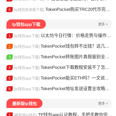
TokenPocket购买TRC20代币完整教程
6
[tp钱包安卓版下载]
tp钱包app下载
更多 >
以太坊今日行情：价格走势与操作建议
1
[tp钱包app下载]
TokenPocket钱包转不出钱？这几种情况你可能遇到过
2
[tp钱包app下载]
TokenPocket转账图片真假鉴别全攻略
3
[tp钱包app下载]
TokenPocket下载教程安装不了怎么办？手把手教你解决
4
[tp钱包app下载]
TokenPocket能买ETH吗？一文说清购买方式
5
[tp钱包app下载]
TokenPocket地址发送设置全攻略：快速添加常用联系人并安全转账
6
[tp钱包app下载]
最新版tp钱包
更多 >
TP钱包app认证教程，手把手教你完成身份验证
1
[最新版tp钱包]