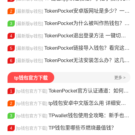
TokenPocket安卓版网址是多少？一文教你安全下载
2
[最新版tp钱包]
TokenPocket为什么被叫作热钱包？一文讲清楚
3
[最新版tp钱包]
TokenPocket退出登录方法 一键切换账号超简单
4
[最新版tp钱包]
TokenPocket链接导入钱包？看完这篇就懂了
5
[最新版tp钱包]
TokenPocket无法安装怎么办？这几个方法帮你解决
6
[最新版tp钱包]
tp钱包官方下载
更多 >
TokenPocket官方认证通道：如何找到真正的官方渠道
1
[tp钱包官方下载]
tp钱包安卓中文版怎么用 详细安装教程
2
[tp钱包官方下载]
TPwallet钱包使用全攻略：新手也能快速上手掌握
3
[tp钱包官方下载]
TP钱包里哪些币燃烧最值钱？
4
[tp钱包官方下载]