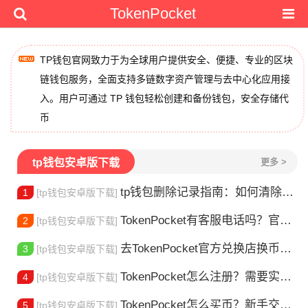
TokenPocket
TP钱包官网致力于为全球用户提供安全、便捷、专业的区块
链钱包服务，全面支持多链数字资产管理与去中心化应用接
入。用户可通过 TP 钱包轻松创建和备份钱包，安全存储代
币
tp钱包安卓版下载
更多 >
tp钱包删除记录指南：如何清除交易历史
1
[tp钱包安卓版下载]
TokenPocket有客服电话吗？官方联系方式详解
2
[tp钱包安卓版下载]
去TokenPocket官方兑换店换币，这几个坑别再踩了
3
[tp钱包安卓版下载]
TokenPocket怎么注册？需要实名认证吗？
4
[tp钱包安卓版下载]
TokenPocket怎么买币？新手交易全流程详解
5
[tp钱包安卓版下载]