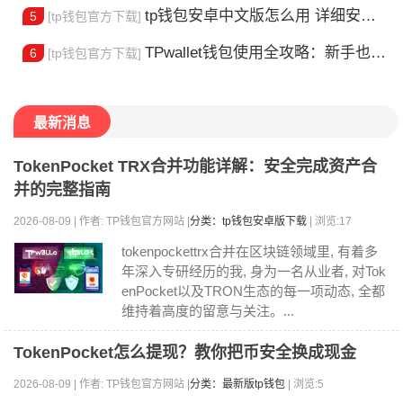
tp钱包安卓中文版怎么用 详细安装教程
5
[tp钱包官方下载]
TPwallet钱包使用全攻略：新手也能快速上手掌握
6
[tp钱包官方下载]
最新消息
TokenPocket TRX合并功能详解：安全完成资产合
并的完整指南
2026-08-09 | 作者: TP钱包官方网站 |
分类：tp钱包安卓版下载
| 浏览:17
tokenpockettrx合并在区块链领域里, 有着多
年深入专研经历的我, 身为一名从业者, 对Tok
enPocket以及TRON生态的每一项动态, 全都
维持着高度的留意与关注。...
TokenPocket怎么提现？教你把币安全换成现金
2026-08-09 | 作者: TP钱包官方网站 |
分类：最新版tp钱包
| 浏览:5