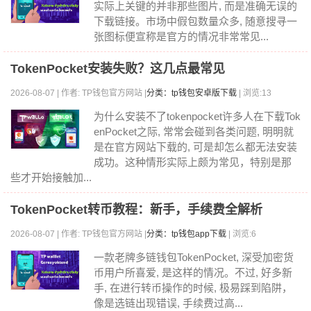
实际上关键的并非那些图片, 而是准确无误的
下载链接。市场中假包数量众多, 随意搜寻一
张图标便宣称是官方的情况非常常见...
TokenPocket安装失败？这几点最常见
2026-08-07 | 作者: TP钱包官方网站 |
分类：tp钱包安卓版下载
| 浏览:13
为什么安装不了tokenpocket许多人在下载Tok
enPocket之际, 常常会碰到各类问题, 明明就
是在官方网站下载的, 可是却怎么都无法安装
成功。这种情形实际上颇为常见，特别是那
些才开始接触加...
TokenPocket转币教程：新手，手续费全解析
2026-08-07 | 作者: TP钱包官方网站 |
分类：tp钱包app下载
| 浏览:6
一款老牌多链钱包TokenPocket, 深受加密货
币用户所喜爱, 是这样的情况。不过, 好多新
手, 在进行转币操作的时候, 极易踩到陷阱，
像是选链出现错误, 手续费过高...