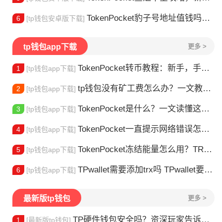
TokenPocket豹子号地址值钱吗？新手看完这篇就懂了
6
[tp钱包安卓版下载]
tp钱包app下载
更多 >
TokenPocket转币教程：新手，手续费全解析
1
[tp钱包app下载]
tp钱包没有矿工费怎么办？一文教你解决转账问题
2
[tp钱包app下载]
TokenPocket是什么？一文读懂这款热门多链钱包
3
[tp钱包app下载]
TokenPocket一直提示网络错误怎么办？这几个方法帮你快速解决
4
[tp钱包app下载]
TokenPocket冻结能量怎么用？TRX冻结获取能量详解
5
[tp钱包app下载]
TPwallet需要添加trx吗 TPwallet要不要充TRX？一文说清
6
[tp钱包app下载]
最新版tp钱包
更多 >
TP硬件钱包安全吗？资深玩家告诉你真相
1
[最新版tp钱包]