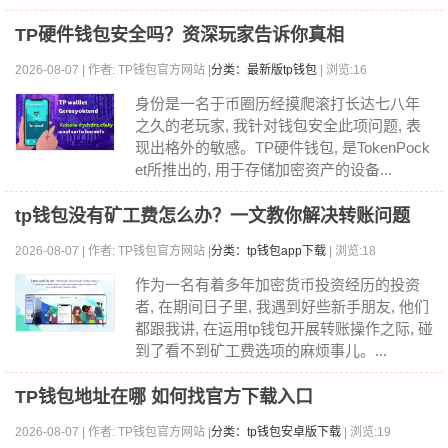
TP硬件钱包安全吗？资深玩家告诉你真相
2026-08-07 | 作者: TP钱包官方网站 |
分类：最新版tp钱包
| 浏览:16
身份是一名于币圈历经摸爬滚打长达七八年
之久的老玩家, 我针对钱包安全此项问题, 表
现出格外的敏感。TP硬件钱包, 是TokenPock
et所推出的, 用于存储加密资产的设备...
tp钱包没有矿工费怎么办？一文教你解决转账问题
2026-08-07 | 作者: TP钱包官方网站 |
分类：tp钱包app下载
| 浏览:18
作为一名有着多年加密货币投资经历的投资
者, 在期间日子里, 我遇到好些新手朋友, 他们
都跟我讲, 在运用tp钱包开展转账操作之际, 碰
到了看不到矿工费选项的麻烦事儿。...
TP钱包地址在哪 如何找官方下载入口
2026-08-07 | 作者: TP钱包官方网站 |
分类：tp钱包安卓版下载
| 浏览:19