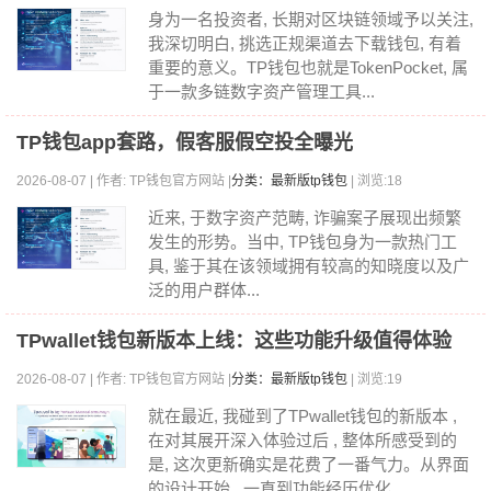
身为一名投资者, 长期对区块链领域予以关注,
我深切明白, 挑选正规渠道去下载钱包, 有着
重要的意义。TP钱包也就是TokenPocket, 属
于一款多链数字资产管理工具...
TP钱包app套路，假客服假空投全曝光
2026-08-07 | 作者: TP钱包官方网站 |
分类：最新版tp钱包
| 浏览:18
近来, 于数字资产范畴, 诈骗案子展现出频繁
发生的形势。当中, TP钱包身为一款热门工
具, 鉴于其在该领域拥有较高的知晓度以及广
泛的用户群体...
TPwallet钱包新版本上线：这些功能升级值得体验
2026-08-07 | 作者: TP钱包官方网站 |
分类：最新版tp钱包
| 浏览:19
就在最近, 我碰到了TPwallet钱包的新版本 ,
在对其展开深入体验过后 , 整体所感受到的
是, 这次更新确实是花费了一番气力。从界面
的设计开始 , 一直到功能经历优化...