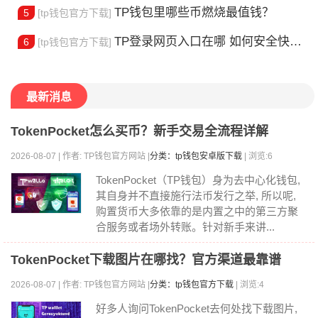
TP钱包里哪些币燃烧最值钱？
5
[tp钱包官方下载]
TP登录网页入口在哪 如何安全快速登陆平台
6
[tp钱包官方下载]
最新消息
TokenPocket怎么买币？新手交易全流程详解
2026-08-07 | 作者: TP钱包官方网站 |
分类：tp钱包安卓版下载
| 浏览:6
TokenPocket（TP钱包）身为去中心化钱包,
其自身并不直接施行法币发行之举, 所以呢,
购置货币大多依靠的是内置之中的第三方聚
合服务或者场外转账。针对新手来讲...
TokenPocket下载图片在哪找？官方渠道最靠谱
2026-08-07 | 作者: TP钱包官方网站 |
分类：tp钱包官方下载
| 浏览:4
好多人询问TokenPocket去何处找下载图片,