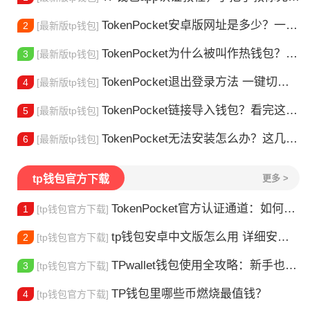
TokenPocket安卓版网址是多少？一文教你安全下载
2
[最新版tp钱包]
TokenPocket为什么被叫作热钱包？一文讲清楚
3
[最新版tp钱包]
TokenPocket退出登录方法 一键切换账号超简单
4
[最新版tp钱包]
TokenPocket链接导入钱包？看完这篇就懂了
5
[最新版tp钱包]
TokenPocket无法安装怎么办？这几个方法帮你解决
6
[最新版tp钱包]
tp钱包官方下载
更多 >
TokenPocket官方认证通道：如何找到真正的官方渠道
1
[tp钱包官方下载]
tp钱包安卓中文版怎么用 详细安装教程
2
[tp钱包官方下载]
TPwallet钱包使用全攻略：新手也能快速上手掌握
3
[tp钱包官方下载]
TP钱包里哪些币燃烧最值钱？
4
[tp钱包官方下载]