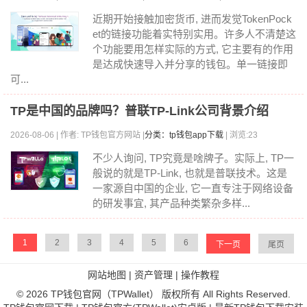
近期开始接触加密货币, 进而发觉TokenPock
et的链接功能着实特别实用。许多人不清楚这
个功能要用怎样实际的方式, 它主要有的作用
是达成快速导入并分享的钱包。单一链接即
可...
TP是中国的品牌吗？普联TP-Link公司背景介绍
2026-08-06 | 作者: TP钱包官方网站 |
分类：tp钱包app下载
| 浏览:23
不少人询问, TP究竟是啥牌子。实际上, TP一
般说的就是TP-Link, 也就是普联技术。这是
一家源自中国的企业, 它一直专注于网络设备
的研发事宜, 其产品种类繁杂多样...
1
2
3
4
5
6
下一页
尾页
网站地图
|
资产管理
|
操作教程
© 2026 TP钱包官网（TPWallet） 版权所有 All Rights Reserved.