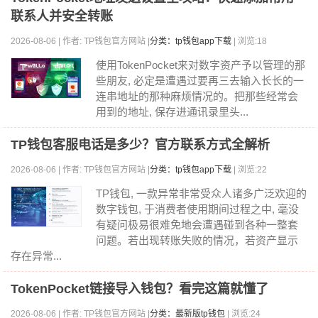
联系人并安全转账
2026-08-06 | 作者: TP钱包官方网站 |
分类：tp钱包app下载
| 浏览:18
使用TokenPocket来对数字资产予以管理的那
些朋友, 必定是遭遇过要再三去输入长长的一
连串地址的那种麻烦情况的。把那些经常会
用到的地址, 保存进通讯录里头...
TP钱包客服电话是多少？官方联系方式全解析
2026-08-06 | 作者: TP钱包官方网站 |
分类：tp钱包app下载
| 浏览:22
TP钱包, 一款异常非常受众人诸多广泛欢迎的
数字钱包, 于消费者使用期间过程之中, 毫没
有疑问极易很难免地会遭遇碰到各种一整套
问题。若出现转账失败的情况，若资产显示
存在异常...
TokenPocket链接导入钱包？看完这篇就懂了
2026-08-06 | 作者: TP钱包官方网站 |
分类：最新版tp钱包
| 浏览:24