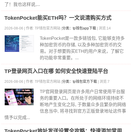
了！我也这样说,...
TokenPocket能买ETH吗？一文说清购买方式
2026-08-06 | 作者: TP钱包官方网站 |
分类：tp钱包app下载
| 浏览:14
TokenPocket是一款多链钱包, 它能够支持多
种加密货币的存储, 以及多种加密货币的交
易。对于想要购买ETH的用户来说，了解它
的功能非常重要。...
TP登录网页入口在哪 如何安全快速登陆平台
2026-08-06 | 作者: TP钱包官方网站 |
分类：tp钱包官方下载
| 浏览:7
TP官网登录网页是许多用户日常使用平台服
务的重要入口。在所处于的网络环境持续不
断地产生变化之际, 于数量众多且繁杂的网络
信息当中, 将寻找到官方正版登录地址这件事
情予以完成...
TokenPocket地址发送设置全攻略：快速添加常用