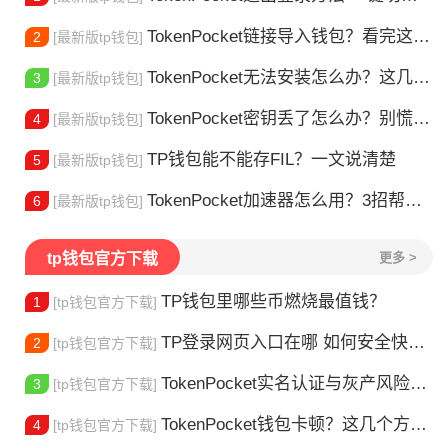
TokenPocket链接导入钱包？看完这篇就懂了
2
[最新版tp钱包]
TokenPocket无法安装怎么办？这几个方法帮你解决
3
[最新版tp钱包]
TokenPocket密钥丢了怎么办？别慌，这样做还能找回
4
[最新版tp钱包]
TP钱包能不能存FIL？一文说清楚
5
[最新版tp钱包]
TokenPocket加速器怎么用？3招帮你快速解决交易卡顿问题
6
[最新版tp钱包]
tp钱包官方下载
更多 >
TP钱包里哪些币燃烧最值钱？
1
[tp钱包官方下载]
TP登录网页入口在哪 如何安全快速登陆平台
2
[tp钱包官方下载]
TokenPocket实名认证与灰产风险全解析
3
[tp钱包官方下载]
TokenPocket钱包卡顿？这几个方法帮你找回流畅体验
4
[tp钱包官方下载]