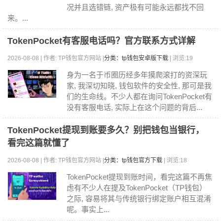
况并且选错链, 资产极有可能永远都找不回
来。...
TokenPocket有客服电话吗？官方联系方式详解
2026-08-08 | 作者: TP钱包官方网站 |
分类：tp钱包安卓版下载
| 浏览:19
身为一名于币圈历经多年摸爬滚打的资深玩
家, 我深切知晓, 钱包软件的安全性, 那可是我
们的生命线。不少人都在询问TokenPocket有
没有客服电话, 实际上在这个问题的背后...
TokenPocket提现到账要多久？别把钱包当银行，
看完这篇就懂了
2026-08-08 | 作者: TP钱包官方网站 |
分类：tp钱包官方下载
| 浏览:18
TokenPocket提现到账时间，看完这篇不再焦
虑有不少人在提及TokenPocket（TP钱包）
之际, 容易将其与传统银行绑定账户相互混淆
呢。事实上...