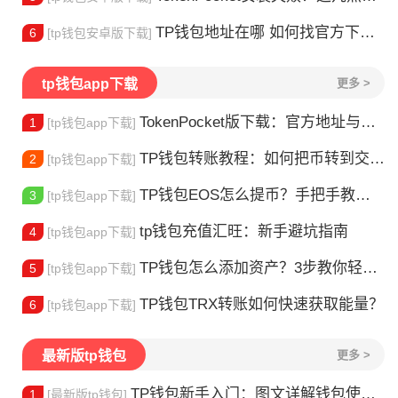
TP钱包地址在哪 如何找官方下载入口
6
[tp钱包安卓版下载]
tp钱包app下载
更多 >
TokenPocket版下载：官方地址与安装避坑指南
1
[tp钱包app下载]
TP钱包转账教程：如何把币转到交易所或地址
2
[tp钱包app下载]
TP钱包EOS怎么提币？手把手教你安全赎回
3
[tp钱包app下载]
tp钱包充值汇旺：新手避坑指南
4
[tp钱包app下载]
TP钱包怎么添加资产？3步教你轻松导入代币和NFT
5
[tp钱包app下载]
TP钱包TRX转账如何快速获取能量？
6
[tp钱包app下载]
最新版tp钱包
更多 >
TP钱包新手入门：图文详解钱包使用方法
1
[最新版tp钱包]